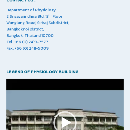
Department of Physiology
th
2 Srisavarindhira Bld. 13
Floor
Wanglang Road, Siriraj Subdistrict,
Bangkoknoi District,
Bangkok, Thailand 10700
Tel. +66 (0) 2419-7577
Fax. +66 (0) 2411-5009
LEGEND OF PHYSIOLOGY BUILDING
Video
Player