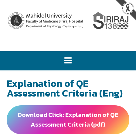
Explanation of QE
Assessment Criteria (Eng)
Download Click: Explanation of QE
Assessment Criteria (pdf)