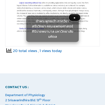
×
ข้าพระพุทธเจ้า ภาควิชา
สรีรวิทยา คณะแพทยศาสตร์
ศิริราชพยาบาล มหาวิทยาลัย
มหิดล
20 total views
, 1 views today
CONTACT US :
Department of Physiology
th
2 Srisavarindhira Bld. 13
Floor