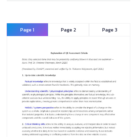
Page 1
Page 2
Page 3