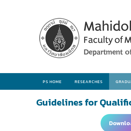
PS HOME
RESEARCHES
GRADU
Guidelines for Qualif
Downloa