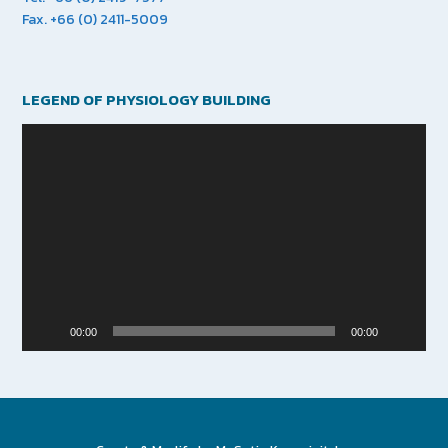
Fax. +66 (0) 2411-5009
LEGEND OF PHYSIOLOGY BUILDING
Video
Player
00:00
00:00