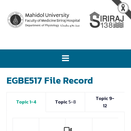
EGBE517 File Record
Topic 9-
Topic 1-4
Topic
5-8
12