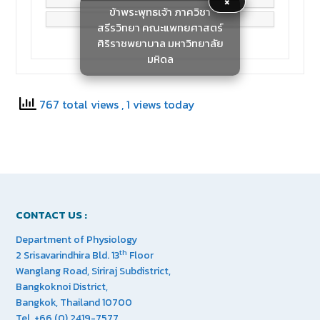
×
Play
Mute
Settings
PIP
Enter
ข้าพระพุทธเจ้า ภาควิชา
fullscreen
สรีรวิทยา คณะแพทยศาสตร์
ศิริราชพยาบาล มหาวิทยาลัย
มหิดล
767 total views
, 1 views today
CONTACT US :
Department of Physiology
th
2 Srisavarindhira Bld. 13
Floor
Wanglang Road, Siriraj Subdistrict,
Bangkoknoi District,
Bangkok, Thailand 10700
Tel. +66 (0) 2419-7577