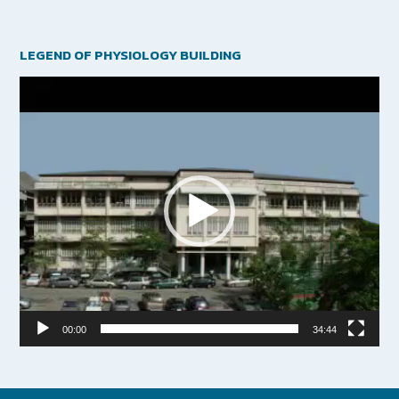
LEGEND OF PHYSIOLOGY BUILDING
Video
Player
00:00
34:44