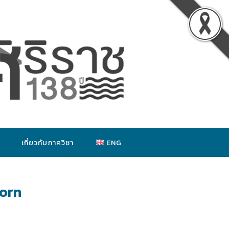
เกี่ยวกับภาควิชา
ENG
orn