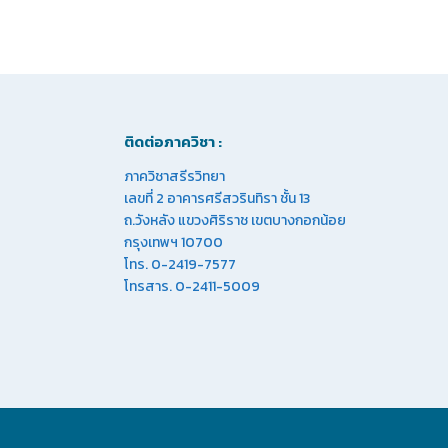
ติดต่อภาควิชา :
ภาควิชาสรีรวิทยา
เลขที่ 2 อาคารศรีสวรินทิรา ชั้น 13
ถ.วังหลัง แขวงศิริราช เขตบางกอกน้อย
กรุงเทพฯ 10700
โทร. 0-2419-7577
โทรสาร. 0-2411-5009