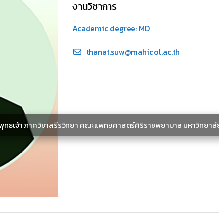
งานวิชาการ
Academic degree: MD
thanat.suw@mahidol.ac.th
ะพุทธเจ้า ภาควิชาสรีรวิทยา คณะแพทยศาสตร์ศิริราชพยาบาล มหาวิทยาลั