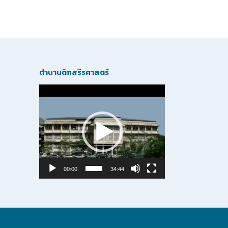
ตำนานตึกสรีรศาสตร์
Video
Player
00:00
34:44