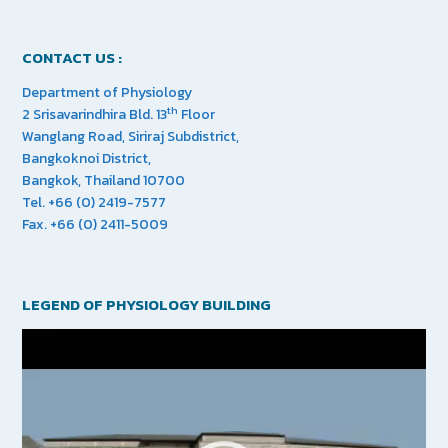
CONTACT US :
Department of Physiology
th
2 Srisavarindhira Bld. 13
Floor
Wanglang Road, Siriraj Subdistrict,
Bangkoknoi District,
Bangkok, Thailand 10700
Tel. +66 (0) 2419-7577
Fax. +66 (0) 2411-5009
LEGEND OF PHYSIOLOGY BUILDING
Video
Player