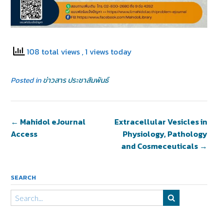
108 total views
, 1 views today
Posted in
ข่าวสาร ประชาสัมพันธ์
←
Mahidol eJournal
Extracellular Vesicles in
Access
Physiology, Pathology
and Cosmeceuticals
→
SEARCH