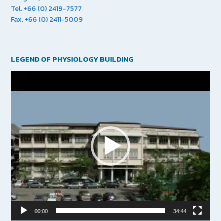
Tel. +66 (0) 2419-7577
Fax. +66 (0) 2411-5009
LEGEND OF PHYSIOLOGY BUILDING
Video
Player
00:00
34:44