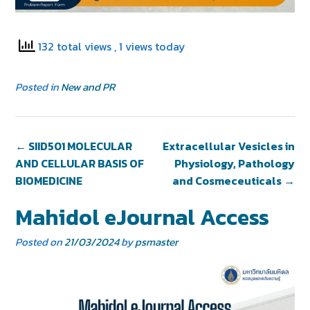
132 total views
, 1 views today
Posted in
New and PR
←
SIID501 MOLECULAR
Extracellular Vesicles in
AND CELLULAR BASIS OF
Physiology, Pathology
BIOMEDICINE
and Cosmeceuticals
→
Mahidol eJournal Access
Posted on
21/03/2024
by
psmaster