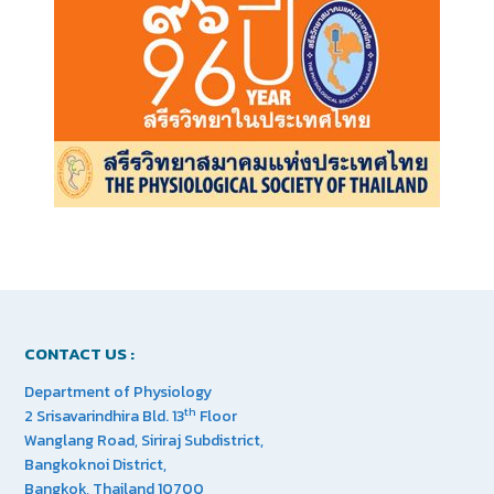
CONTACT US :
Department of Physiology
th
2 Srisavarindhira Bld. 13
Floor
Wanglang Road, Siriraj Subdistrict,
Bangkoknoi District,
Bangkok, Thailand 10700