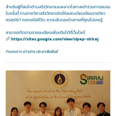
สำหรับผู้ที่สนใจด้านสรีรวิทยาและพลาดโอกาสเข้าร่วมการอบรม
ในครั้งนี้ ทางภาควิชาสรีรวิทยาเปิดให้ลงทะเบียนเรียนรายวิชา
ศรสร167 ถอดรหัสชีวิต: ความลับของร่างกายที่คุณไม่เคยรู้
สามารถติดตามรายละเอียดเพิ่มเติมได้ที่เว็บไซต์
https://sites.google.com/view/sipep-siriraj
Posted in
ข่าวสาร ประชาสัมพันธ์