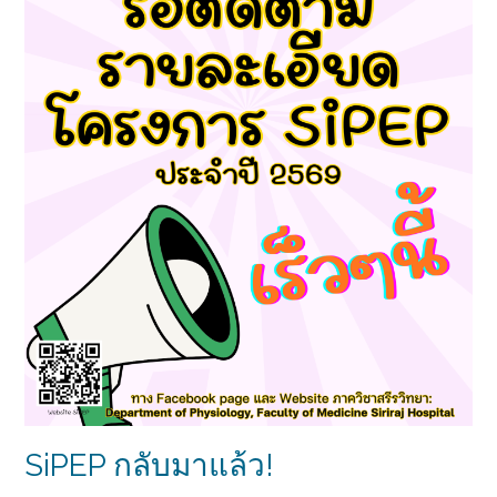
SiPEP กลับมาแล้ว!