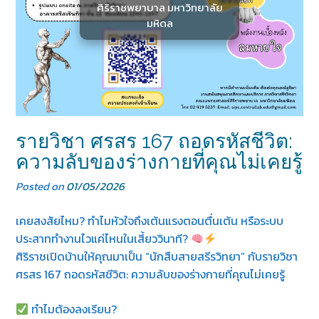
ศิริราชพยาบาล มหาวิทยาลัย
มหิดล
รายวิชา ศรสร 167 ถอดรหัสชีวิต:
ความลับของร่างกายที่คุณไม่เคยรู้
Posted on
01/05/2026
เคยสงสัยไหม? ทำไมหัวใจถึงเต้นแรงตอนตื่นเต้น หรือระบบ
ประสาททำงานไวแค่ไหนในเสี้ยววินาที?
ศิริราชเปิดบ้านให้คุณมาเป็น “นักสืบสายสรีรวิทยา” กับรายวิชา
ศรสร 167 ถอดรหัสชีวิต: ความลับของร่างกายที่คุณไม่เคยรู้
ทำไมต้องลงเรียน?