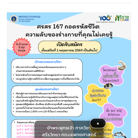
×
ข้าพระพุทธเจ้า ภาควิชา
สรีรวิทยา คณะแพทยศาสตร์