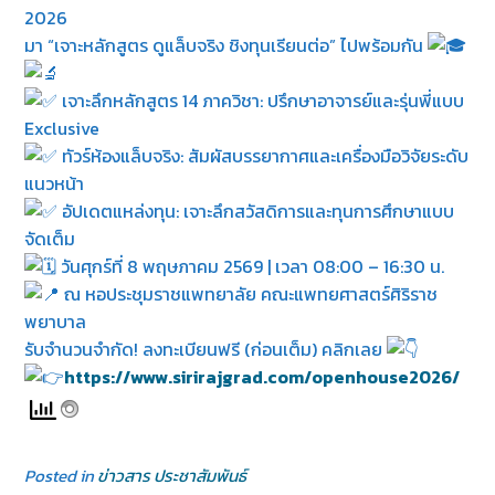
2026
มา “เจาะหลักสูตร ดูแล็บจริง ชิงทุนเรียนต่อ” ไปพร้อมกัน
เจาะลึกหลักสูตร 14 ภาควิชา: ปรึกษาอาจารย์และรุ่นพี่แบบ
Exclusive
ทัวร์ห้องแล็บจริง: สัมผัสบรรยากาศและเครื่องมือวิจัยระดับ
แนวหน้า
อัปเดตแหล่งทุน: เจาะลึกสวัสดิการและทุนการศึกษาแบบ
จัดเต็ม
วันศุกร์ที่ 8 พฤษภาคม 2569 | เวลา 08:00 – 16:30 น.
ณ หอประชุมราชแพทยาลัย คณะแพทยศาสตร์ศิริราช
พยาบาล
รับจำนวนจำกัด! ลงทะเบียนฟรี (ก่อนเต็ม) คลิกเลย
https://www.sirirajgrad.com/openhouse2026/
Posted in
ข่าวสาร ประชาสัมพันธ์