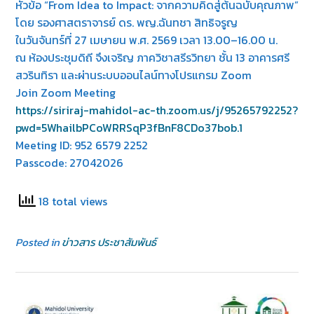
หัวข้อ “From Idea to Impact: จากความคิดสู่ต้นฉบับคุณภาพ”
โดย รองศาสตราจารย์ ดร. พญ.ฉันทชา สิทธิจรูญ
ในวันจันทร์ที่ 27 เมษายน พ.ศ. 2569 เวลา 13.00–16.00 น.
ณ ห้องประชุมดิถี จึงเจริญ ภาควิชาสรีรวิทยา ชั้น 13 อาคารศรี
สวรินทิรา และผ่านระบบออนไลน์ทางโปรแกรม Zoom
Join Zoom Meeting
https://siriraj-mahidol-ac-th.zoom.us/j/95265792252?
pwd=5WhailbPCoWRRSqP3fBnF8CDo37bob.1
Meeting ID: 952 6579 2252
Passcode: 27042026
18 total views
Posted in
ข่าวสาร ประชาสัมพันธ์