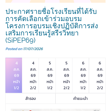
ประกาศรายชื่อโรงเรียนที่ได้รับ
การคัดเลือกเข้าร่วมอบรม
โครงการอบรมเชิงปฏิบัติการส่ง
เสริมการเรียนรู้สรีรวิทยา
(SiPEP69)
Posted on
17/07/2026
4
4
5
5
6
6
ส.ค.
ส.ค.
ส.ค.
ส.ค.
ส.ค.
ส.ค.
69
69
69
69
69
69
หน้า
หน้า
หน้า
หน้า
หน้า
หน้า
1/2
2/2
1/2
2/2
1/2
2/2
สำรอง
คำแนะนำ