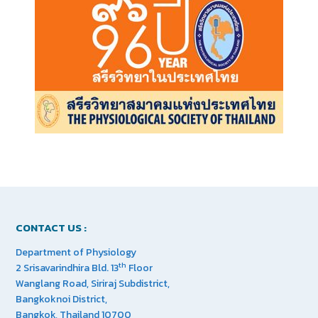
CONTACT US :
Department of Physiology
th
2 Srisavarindhira Bld. 13
Floor
Wanglang Road, Siriraj Subdistrict,
Bangkoknoi District,
Bangkok, Thailand 10700