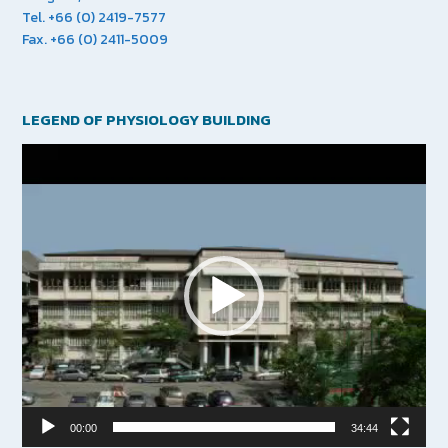
Tel. +66 (0) 2419-7577
Fax. +66 (0) 2411-5009
LEGEND OF PHYSIOLOGY BUILDING
Video
Player
00:00
34:44