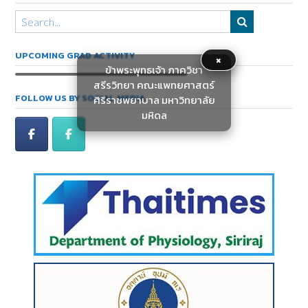
UPCOMING GRAD ACTIVITY
×
ข้าพระพุทธเจ้า ภาควิชา
สรีรวิทยา คณะแพทยศาสตร์
FOLLOW US BY SOCIAL MEDIA
ศิริราชพยาบาล มหาวิทยาลัย
มหิดล