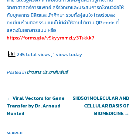
วิทยาศาสตร์การแพทย์ สรีรวิทยาและประสบการณ์งานวิจัยให้
กับบุคลากร นิสิตและนักศึกษา รวมทั้งผู้สนใจ โดยร่วมลง
ทะเบียนร่วมกิจกรรมแบบไม่มีค่าใช้จ่ายได้ตาม QR code ที่
แสดงในเอกสารแนบ หรือ
https://forms.gle/vSkyymmzLy3Tskkk7
245 total views
, 1 views today
Posted in
ข่าวสาร ประชาสัมพันธ์
←
Viral Vectors for Gene
SIID501 MOLECULAR AND
Transfer by Dr. Arnaud
CELLULAR BASIS OF
Monteil
BIOMEDICINE
→
SEARCH