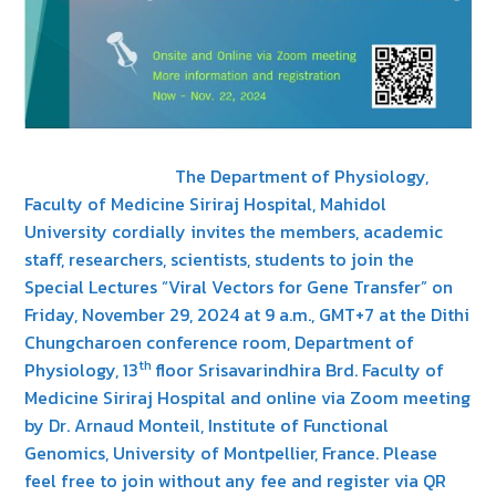
The Department of Physiology,
Faculty of Medicine Siriraj Hospital, Mahidol
University cordially invites the members, academic
staff, researchers, scientists, students to join the
Special Lectures “Viral Vectors for Gene Transfer” on
Friday, November 29, 2024 at 9 a.m., GMT+7 at the Dithi
Chungcharoen conference room, Department of
th
Physiology, 13
floor Srisavarindhira Brd. Faculty of
Medicine Siriraj Hospital and online via Zoom meeting
by Dr. Arnaud Monteil, Institute of Functional
Genomics, University of Montpellier, France. Please
feel free to join without any fee and register via QR