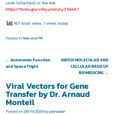
code (attached) or the link
https://forms.gle/vSkyymmzLy3Tskkk7
167 total views
, 1 views today
Posted in
New and PR
←
Autonomic Function
SIID501 MOLECULAR AND
and Space Flight
CELLULAR BASIS OF
BIOMEDICINE
→
Viral Vectors for Gene
Transfer by Dr. Arnaud
Monteil
Posted on
09/11/2024
by
psmaster