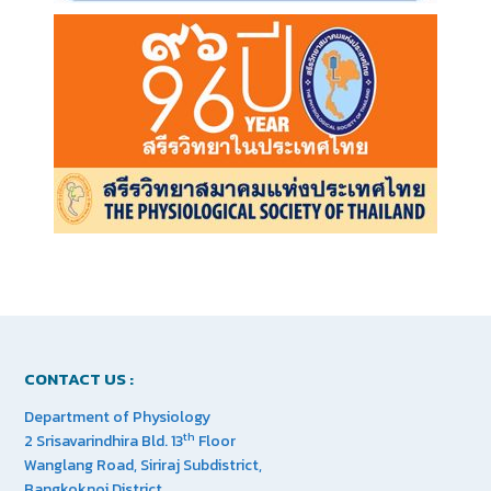
CONTACT US :
Department of Physiology
th
2 Srisavarindhira Bld. 13
Floor
Wanglang Road, Siriraj Subdistrict,
Bangkoknoi District,