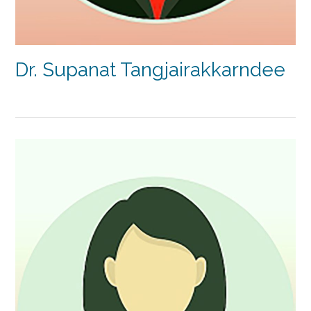
Dr. Supanat Tangjairakkarndee