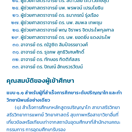
ผู้ช่วยศาสตราจารย์ ดร. ลดาวัลย์ โควาวิเศษสุต
ผู้ช่วยศาสตราจารย์ นพ. พรพจน์ เปรมโยธิน
ผู้ช่วยศาสตราจารย์ ดร. ธนาภรณ์ รุ่งเรือง
ผู้ช่วยศาสตราจารย์ ดร. นพ. สมพล เทพชุม
ผู้ช่วยศาสตราจารย์ พญ จิราพร จิตประไพกุลศาล
ผู้ช่วยศาสตราจารย์ ดร. นพ. ยอดยิ่ง แดงประไพ
อาจารย์ ดร. ณัฐชิต ลิมป์จรรยาวงศ์
อาจารย์ ดร. รุจภพ สุทธิวิเศษศักดิ์
อาจารย์ ดร. ทักษอร กิตติภัสสร
อาจารย์ ดร. ปัณณ์ อักษรวรวัฒน์
คุณสมบัติของผู้เข้าศึกษา
แบบ ๑.๑ สำหรับผู้ที่สำเร็จการศึกษาระดับปริญญาโท และทำ
วิทยานิพนธ์อย่างเดียว
(๑) สำเร็จการศึกษาหลักสูตรปริญญาโท สาขาสรีรวิทยา
สรีรวิทยาการแพทย์ วิทยาศาสตร์ สุขภาพหรือสาขาวิชาอื่นที่
เกี่ยวข้องหรือเทียบเท่าจากสถาบันอุดมศึกษาที่สำนักงานคณะ
กรรมการ การอุดมศึกษารับรอง