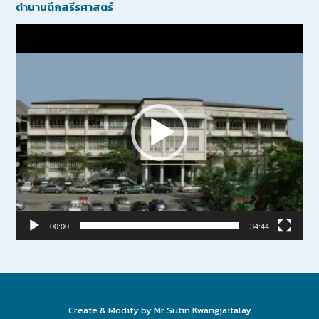
ตำนานตึกสรีรศาสตร์
Video
Player
00:00
34:44
Create & Modify by Mr.Sutin Kwangjaitalay