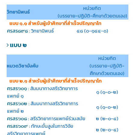
หน่วยกิต
วิทยานิพนธ์
(บรรยาย-ปฏิบัติ-ศึกษาด้วยตนเอง)
แบบ ๑.๑ สำหรับผู้เข้าศึกษาที่สำเร็จปริญญาโท
ศรสร๘๙๘
: วิทยานิพนธ์
๔๘ (๐-๑๔๔-๐)
แบบ ๒
หน่วยกิต
หมวดวิชาบังคับ
(บรรยาย-ปฏิบัติ-
ศึกษาด้วยตนเอง)
แบบ ๒.๑ สำหรับผู้เข้าศึกษาที่สำเร็จปริญญาโท
ศรสร๖๐๑
: สัมมนาทางสรีรวิทยาการ
๑ (๑-๐-๒)
แพทย์ ๑
ศรสร๖๐๒
: สัมมนาทางสรีรวิทยาการ
๑ (๑-๐-๒)
แพทย์ ๒
ศรสร๖๐๘
: สรีรวิทยาการแพทย์ร่วมสมัย
๒ (๒-๐-๔)
ศรสร๖๐๙
: ทักษะขั้นสูงในการวิจัย
๒ (๒-๐-๔)
สรีรวิทยาการแพทย์