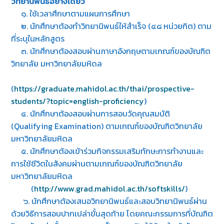
วิทยานิพนธ์อย่างเดียว
๑. ใช้เวลาศึกษาตามแผนการศึกษา
๒. นักศึกษาต้องทำวิทยานิพนธ์ให้สำเร็จ (๔๘ หน่วยกิต) ตาม
ที่ระบุในหลักสูตร
๓. นักศึกษาต้องสอบผ่านภาษาอังกฤษตามเกณฑ์ของบัณฑิต
วิทยาลัย มหาวิทยาลัยมหิดล
(
https://graduate.mahidol.ac.th/thai/prospective-
students/?topic=english-proficiency
)
๔. นักศึกษาต้องสอบผ่านการสอบวัดคุณสมบัติ
(Qualifying Examination) ตามเกณฑ์ของบัณฑิตวิทยาลัย
มหาวิทยาลัยมหิดล
๕. นักศึกษาต้องเข้าร่วมกิจกรรมเสริมทักษะการทำงานและ
การใช้ชีวิตในสังคมผ่านตามเกณฑ์ของบัณฑิตวิทยาลัย
มหาวิทยาลัยมหิดล
(
http://www.grad.mahidol.ac.th/softskills/
)
๖. นักศึกษาต้องเสนอวิทยานิพนธ์และสอบวิทยานิพนธ์ผ่าน
ด้วยวิธีการสอบปากเปล่าขั้นสุดท้าย โดยคณะกรรมการที่บัณฑิต