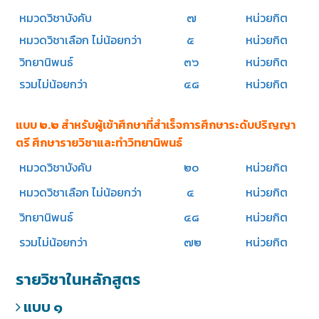
หมวดวิชาบังคับ
๗
หน่วยกิต
หมวดวิชาเลือก ไม่น้อยกว่า
๕
หน่วยกิต
วิทยานิพนธ์
๓๖
หน่วยกิต
รวมไม่น้อยกว่า
๔๘
หน่วยกิต
แบบ ๒.๒ สำหรับผู้เข้าศึกษาที่สำเร็จการศึกษาระดับปริญญา
ตรี ศึกษารายวิชาและทำวิทยานิพนธ์
หมวดวิชาบังคับ
๒๐
หน่วยกิต
หมวดวิชาเลือก ไม่น้อยกว่า
๔
หน่วยกิต
วิทยานิพนธ์
๔๘
หน่วยกิต
รวมไม่น้อยกว่า
๗๒
หน่วยกิต
รายวิชาในหลักสูตร
แบบ ๑