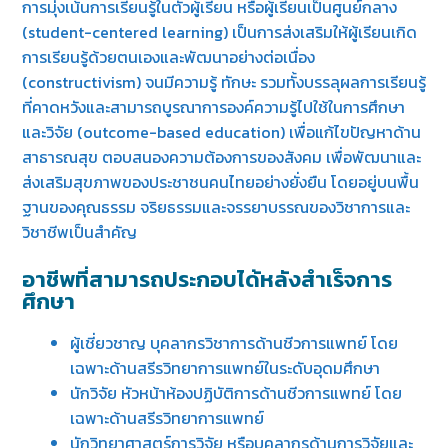
การมุ่งเน้นการเรียนรู้ในตัวผู้เรียน หรือผู้เรียนเป็นศูนย์กลาง
(student-centered learning) เป็นการส่งเสริมให้ผู้เรียนเกิด
การเรียนรู้ด้วยตนเองและพัฒนาอย่างต่อเนื่อง
(constructivism) จนมีความรู้ ทักษะ รวมทั้งบรรลุผลการเรียนรู้
ที่คาดหวังและสามารถบูรณาการองค์ความรู้ไปใช้ในการศึกษา
และวิจัย (outcome-based education) เพื่อแก้ไขปัญหาด้าน
สาธารณสุข ตอบสนองความต้องการของสังคม เพื่อพัฒนาและ
ส่งเสริมสุขภาพของประชาชนคนไทยอย่างยั่งยืน โดยอยู่บนพื้น
ฐานของคุณธรรม จริยธรรมและจรรยาบรรณของวิชาการและ
วิชาชีพเป็นสำคัญ
อาชีพที่สามารถประกอบได้หลังสำเร็จการ
ศึกษา
ผู้เชี่ยวชาญ บุคลากรวิชาการด้านชีวการแพทย์ โดย
เฉพาะด้านสรีรวิทยาการแพทย์ในระดับอุดมศึกษา
นักวิจัย หัวหน้าห้องปฏิบัติการด้านชีวการแพทย์ โดย
เฉพาะด้านสรีรวิทยาการแพทย์
นักวิทยาศาสตร์การวิจัย หรือบุคลากรด้านการวิจัยและ