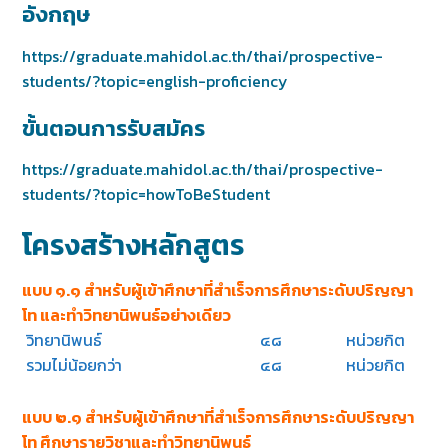
อังกฤษ
https://graduate.mahidol.ac.th/thai/prospective-
students/?topic=english-proficiency
ขั้นตอนการรับสมัคร
https://graduate.mahidol.ac.th/thai/prospective-
students/?topic=howToBeStudent
โครงสร้างหลักสูตร
แบบ ๑.๑ สำหรับผู้เข้าศึกษาที่สำเร็จการศึกษาระดับปริญญา
โท และทำวิทยานิพนธ์อย่างเดียว
วิทยานิพนธ์
๔๘
หน่วยกิต
รวมไม่น้อยกว่า
๔๘
หน่วยกิต
แบบ ๒.๑ สำหรับผู้เข้าศึกษาที่สำเร็จการศึกษาระดับปริญญา
โท ศึกษารายวิชาและทำวิทยานิพนธ์