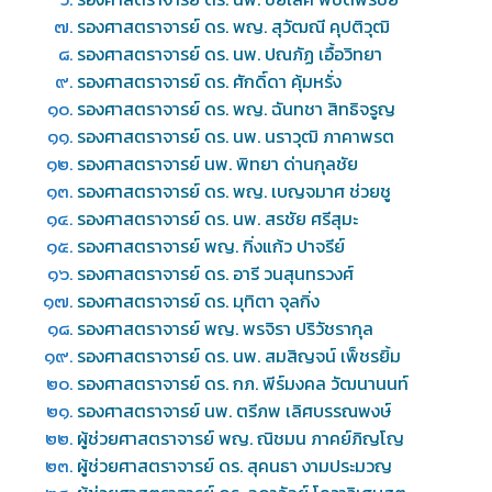
รองศาสตราจารย์ ดร. พญ. สุวัฒณี คุปติวุฒิ
รองศาสตราจารย์ ดร. นพ. ปณภัฏ เอื้อวิทยา
รองศาสตราจารย์ ดร. ศักดิ์ดา คุ้มหรั่ง
รองศาสตราจารย์ ดร. พญ. ฉันทชา สิทธิจรูญ
รองศาสตราจารย์ ดร. นพ. นราวุฒิ ภาคาพรต
รองศาสตราจารย์ นพ. พิทยา ด่านกุลชัย
รองศาสตราจารย์ ดร. พญ. เบญจมาศ ช่วยชู
รองศาสตราจารย์ ดร. นพ. สรชัย ศรีสุมะ
รองศาสตราจารย์ พญ. กิ่งแก้ว ปาจรีย์
รองศาสตราจารย์ ดร. อารี วนสุนทรวงศ์
รองศาสตราจารย์ ดร. มุทิตา จุลกิ่ง
รองศาสตราจารย์ พญ. พรจิรา ปริวัชรากุล
รองศาสตราจารย์ ดร. นพ. สมสิญจน์ เพ็ชรยิ้ม
รองศาสตราจารย์ ดร. กภ. พีร์มงคล วัฒนานนท์
รองศาสตราจารย์ นพ. ตรีภพ เลิศบรรณพงษ์
ผู้ช่วยศาสตราจารย์ พญ. ณิชมน ภาคย์ภิญโญ
ผู้ช่วยศาสตราจารย์ ดร. สุคนธา งามประมวญ