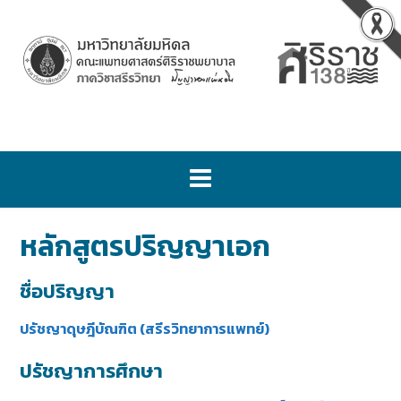
หลักสูตรปริญญาเอก
ชื่อปริญญา
ปรัชญาดุษฎีบัณฑิต (สรีรวิทยาการแพทย์)
ปรัชญาการศึกษา