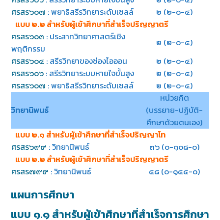
ศรสร๖๐๗
: พยาธิสรีรวิทยาระดับเซลล์
๒ (๒-๐-๔)
แบบ ๒.๒ สำหรับผู้เข้าศึกษาที่สำเร็จปริญญาตรี
ศรสร๖๐๓
: ประสาทวิทยาศาสตร์เชิง
๒ (๒-๐-๔)
พฤติกรรม
ศรสร๖๐๔
: สรีรวิทยาของช่องไอออน
๒ (๒-๐-๔)
ศรสร๖๐๖
: สรีรวิทยาระบบหายใจขั้นสูง
๒ (๒-๐-๔)
ศรสร๖๐๗
: พยาธิสรีรวิทยาระดับเซลล์
๒ (๒-๐-๔)
หน่วยกิต
วิทยานิพนธ์
(บรรยาย-ปฏิบัติ-
ศึกษาด้วยตนเอง)
แบบ ๒.๑ สำหรับผู้เข้าศึกษาที่สำเร็จปริญญาโท
ศรสร๖๙๙
: วิทยานิพนธ์
๓๖ (๐-๑๐๘-๐)
แบบ ๒.๒ สำหรับผู้เข้าศึกษาที่สำเร็จปริญญาตรี
ศรสร๗๙๙
: วิทยานิพนธ์
๔๘ (๐-๑๔๔-๐)
แผนการศึกษา
แบบ ๑.๑ สำ
หรับผู้เข้าศึกษาที่สำเร็จการศึกษา