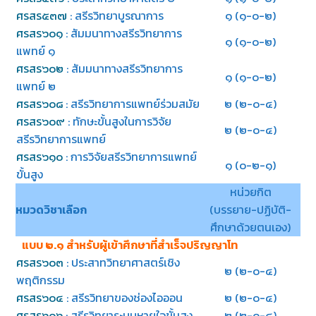
ศรสร๕๓๗
: สรีรวิทยาบูรณาการ
๑ (๑-๐-๒)
ศรสร๖๐๑
: สัมมนาทางสรีรวิทยาการ
๑ (๑-๐-๒)
แพทย์ ๑
ศรสร๖๐๒
: สัมมนาทางสรีรวิทยาการ
๑ (๑-๐-๒)
แพทย์ ๒
ศรสร๖๐๘
: สรีรวิทยาการแพทย์ร่วมสมัย
๒ (๒-๐-๔)
ศรสร๖๐๙
: ทักษะขั้นสูงในการวิจัย
๒ (๒-๐-๔)
สรีรวิทยาการแพทย์
ศรสร๖๑๐
: การวิจัยสรีรวิทยาการแพทย์
๑ (๐-๒-๑)
ขั้นสูง
หน่วยกิต
หมวดวิชาเลือก
(บรรยาย-ปฏิบัติ-
ศึกษาด้วยตนเอง)
แบบ ๒.๑ สำหรับผู้เข้าศึกษาที่สำเร็จปริญญาโท
ศรสร๖๐๓
: ประสาทวิทยาศาสตร์เชิง
๒ (๒-๐-๔)
พฤติกรรม
ศรสร๖๐๔
: สรีรวิทยาของช่องไอออน
๒ (๒-๐-๔)
ศรสร๖๐๖
: สรีรวิทยาระบบหายใจขั้นสูง
๒ (๒-๐-๔)