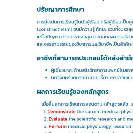
ปรัชญาการศึกษา
การมุ่งเน้นการเรียนรู้ในตัวผู้เรียน หรือผู้เรียนเ
(constructivism) จนมีความรู้ ทักษะ รวมทั้งบรรล
แก้ไขปัญหา ด้านสาธารณสุข ตอบสนองความต้องกา
และจรรยาบรรณของวิชาการและวิชาชีพเป็นสำคัญ
อาชีพที่สามารถประกอบได้หลังสำเร
ผู้เชี่ยวชาญด้านสรีรวิทยาการแพทย์ในสถา
นักวิจัยหรือนักวิทยาศาสตร์ด้านการวิจัย
ผลการเรียนรู้ของหลักสูตร
เมื่อสิ้นสุดการเรียนการสอนตามหลักสูตรแล้ว มห
1.
Demonstrate
the current medical physi
2.
Evaluate
the scientific research and m
3.
Perform
medical physiology research wi