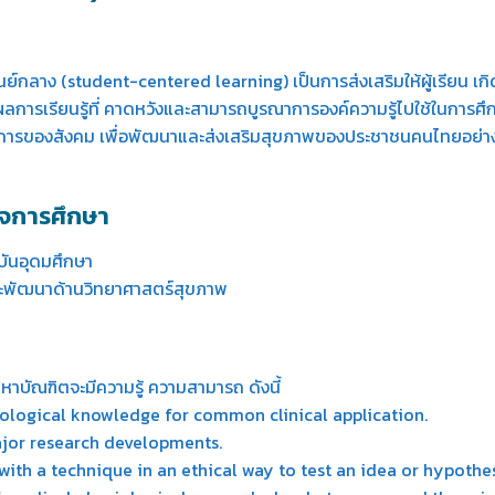
ป็นศูนย์กลาง (student-centered learning) เป็นการส่งเสริมให้ผู้เรียน 
ุผลการเรียนรู้ที่ คาดหวังและสามารถบูรณาการองค์ความรู้ไปใช้ในการ
รของสังคม เพื่อพัฒนาและส่งเสริมสุขภาพของประชาชนคนไทยอย่างย
็จการศึกษา
บันอุดมศึกษา
และพัฒนาด้านวิทยาศาสตร์สุขภาพ
าบัณฑิตจะมีความรู้ ความสามารถ ดังนี้
ological knowledge for common clinical application.
ajor research developments.
th a technique in an ethical way to test an idea or hypothesi