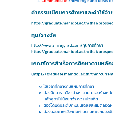
4.
Communicate
knowledge and ideas of m
ค่าธรรมเนียมการศึกษาและค่าใช้จ่าย
https://graduate.mahidol.ac.th/thai/prospe
ทุน/รางวัล
http://www.sirirajgrad.com/ทุนการศึกษา
https://graduate.mahidol.ac.th/thai/prospe
เกณฑ์การสำเร็จการศึกษาตามหลัก
(
https://graduate.mahidol.ac.th/thai/curren
ใช้เวลาศึกษาตามแผนการศึกษา
ต้องศึกษารายวิชาต่างๆ ตามโครงสร้างหลัก
หลักสูตรไม่น้อยกว่า ๓๖ หน่วยกิต
ต้องได้แต้มระดับคะแนนเฉลี่ยสะสมตลอดหล
ต้องสอบภาษาอังกฤษผ่านตามเกณฑ์ของบัณ