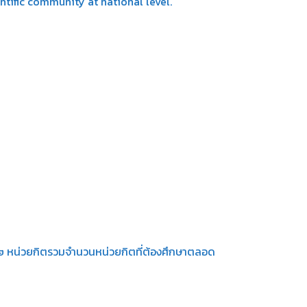
tific community at national level.
 ๑๒ หน่วยกิตรวมจำนวนหน่วยกิตที่ต้องศึกษาตลอด