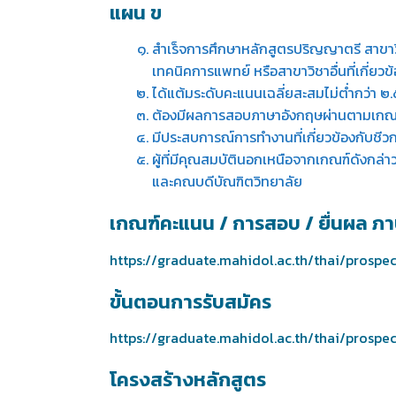
แผน ข
สำเร็จการศึกษาหลักสูตรปริญญาตรี สาข
เทคนิคการแพทย์ หรือสาขาวิชาอื่นที่เกี่
ได้แต้มระดับคะแนนเฉลี่ยสะสมไม่ต่ำกว่า ๒
ต้องมีผลการสอบภาษาอังกฤษผ่านตามเกณฑ์
มีประสบการณ์การทำงานที่เกี่ยวข้องกับชีว
ผู้ที่มีคุณสมบัตินอกเหนือจากเกณฑ์ดังกล
และคณบดีบัณฑิตวิทยาลัย
เกณฑ์คะแนน / การสอบ / ยื่นผล ภ
https://graduate.mahidol.ac.th/thai/prospe
ขั้นตอนการรับสมัคร
https://graduate.mahidol.ac.th/thai/prosp
โครงสร้างหลักสูตร