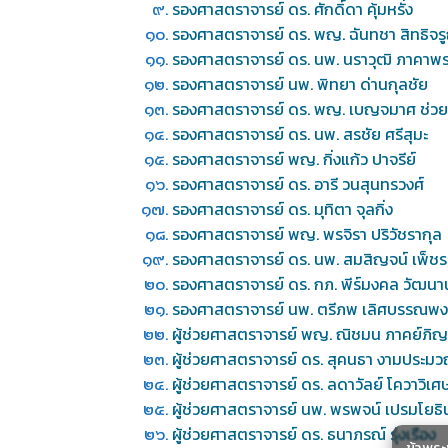
รองศาสตราจารย์ ดร. ศักดิ์ดา คุ้มหรั่ง
รองศาสตราจารย์ ดร. พญ. ฉันทชา สิทธิจร
รองศาสตราจารย์ ดร. นพ. นราวุฒิ ภาคาพ
รองศาสตราจารย์ นพ. พิทยา ด่านกุลชัย
รองศาสตราจารย์ ดร. พญ. เบญจมาศ ช่วย
รองศาสตราจารย์ ดร. นพ. สรชัย ศรีสุมะ
รองศาสตราจารย์ พญ. กิ่งแก้ว ปาจรีย์
รองศาสตราจารย์ ดร. อารี วนสุนทรวงศ์
รองศาสตราจารย์ ดร. มุทิตา จุลกิ่ง
รองศาสตราจารย์ พญ. พรจิรา ปริวัชรากุล
รองศาสตราจารย์ ดร. นพ. สมสิญจน์ เพ็ชรย
รองศาสตราจารย์ ดร. กภ. พีร์มงคล วัฒนา
รองศาสตราจารย์ นพ. ตรีภพ เลิศบรรณพง
ผู้ช่วยศาสตราจารย์ พญ. ณิชมน ภาคย์ภิ
ผู้ช่วยศาสตราจารย์ ดร. สุคนธา งามประม
ผู้ช่วยศาสตราจารย์ ดร. ลดาวัลย์ โควาวิเศ
ผู้ช่วยศาสตราจารย์ นพ. พรพจน์ เปรมโยธิ
ผู้ช่วยศาสตราจารย์ ดร. ธนาภรณ์ รุ่งเรือง
ข้าพร