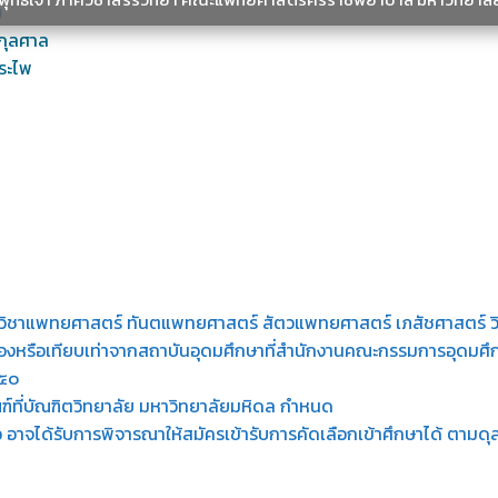
ม
พกุลศาล
ประไพ
าวิชาแพทยศาสตร์ ทันตแพทยศาสตร์ สัตวแพทยศาสตร์ เภสัชศาสตร์ 
ยวข้องหรือเทียบเท่าจากสถาบันอุดมศึกษาที่สำนักงานคณะกรรมการอุดมศึ
.๕๐
ที่บัณฑิตวิทยาลัย มหาวิทยาลัยมหิดล กำหนด
่าว อาจได้รับการพิจารณาให้สมัครเข้ารับการคัดเลือกเข้าศึกษาได้ ต