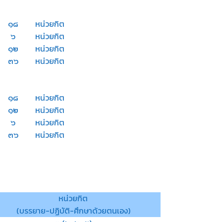
๑๘
หน่วยกิต
๖
หน่วยกิต
๑๒
หน่วยกิต
๓๖
หน่วยกิต
๑๘
หน่วยกิต
๑๒
หน่วยกิต
๖
หน่วยกิต
๓๖
หน่วยกิต
หน่วยกิต
(บรรยาย-ปฏิบัติ-ศึกษาด้วยตนเอง)