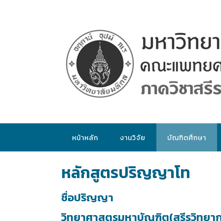
หน้าหลัก
งานวิจัย
บัณฑิตศึกษา
หลักสูตรปริญญาโท
ชื่อปริญญา
วิทยาศาสตรมหาบัณฑิต(สรีรวิทยา