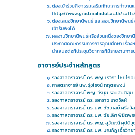
ต้องเข้าร่วมกิจกรรมเสริมทักษะการทำงาน
(
http://www.grad.mahidol.ac.th/softsk
ต้องเสนอวิทยานิพนธ์ และสอบวิทยานิพนธ์ผ
เข้ารับฟังได้
ผลงานวิทยานิพนธ์หรือส่วนหนึ่งของวิทยานิ
ประกาศคณะกรรมการการอุดมศึกษา เรื่อง
นำเสนอต่อที่ประชุมวิชาการที่มีรายงานก
อาจารย์ประจำหลักสูตร
รองศาสตราจารย์ ดร. พญ. เรวิกา ไชยโกมิ
ศาสตราจารย์ นพ. รุ่งโรจน์ กฤตยพงษ์
รองศาสตราจารย์ พญ. วีรนุช รอบสันติสุข
รองศาสตราจารย์ ดร. เอกราช เกตวัลห์
รองศาสตราจารย์ ดร. นพ. ชัชวาลย์ ศรีสวัสด
รองศาสตราจารย์ ดร. นพ. ชัยเลิศ พิชิตพร
รองศาสตราจารย์ ดร. พญ. สุวัฒณี คุปติวุ
รองศาสตราจารย์ ดร. นพ. ปณภัฏ เอื้อวิทย