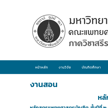
หน้าหลัก
งานวิจัย
บัณฑิตศึกษา
งานสอน
หลั
หลักสูตรแพทยศาสตรบัณฑิต ชั้นปีที่ ๒