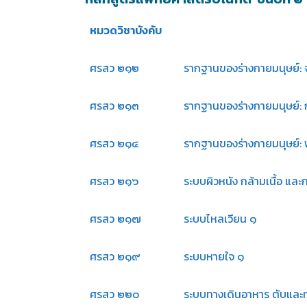
หมวดวิชาบังคับ
ศรสว ๒๑๒
รากฐานของร่างกายมนุษย์: จ
ศรสว ๒๑๓
รากฐานของร่างกายมนุษย์:
ศรสว ๒๑๔
รากฐานของร่างกายมนุษย์:
ศรสว ๒๑๖
ระบบผิวหนัง กล้ามเนื้อ และ
ศรสว ๒๑๗
ระบบไหลเวียน ๑
ศรสว ๒๑๙
ระบบหายใจ ๑
ศรสว ๒๒๐
ระบบทางเดินอาหาร ตับและท