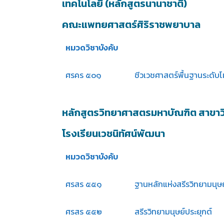
เทคโนโลยี (หลักสูตรนานาชาติ)
คณะแพทยศาสตร์ศิริราชพยาบาล
หมวดวิชาบังคับ
ศรคร ๕๐๑
ชีวเวชศาสตร์พื้นฐานระดับ
หลักสูตรวิทยาศาสตรมหาบัณฑิต สาขาว
โรงเรียนเวชนิทัศน์พัฒนา
หมวดวิชาบังคับ
ศรสร ๕๕๑
ฐานหลักแห่งสรีรวิทยามนุษย
ศรสร ๕๕๒
สรีรวิทยามนุษย์ประยุกต์