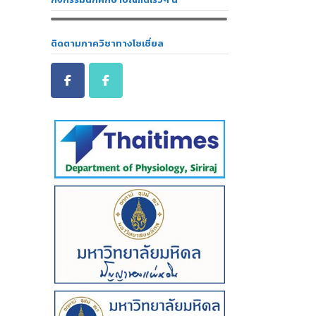
ติดตามภาควิชาทางโซเชี่ยล