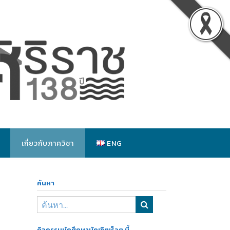
เกี่ยวกับภาควิชา
ENG
ค้นหา
กิจกรรมนักศึกษาบัณฑิตเร็วๆ นี้