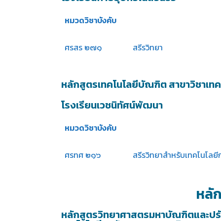
หมวดวิชาบังคับ
ศรสร ๒๗๑
สรีรวิทยา
หลักสูตรเทคโนโลยีบัณฑิต สาขาวิชาเทคโ
โรงเรียนเวชนิทัศน์พัฒนา
หมวดวิชาบังคับ
ศรทศ ๒๑๖
สรีรวิทยาสำหรับเทคโนโลย
หลั
หลักสูตรวิทยาศาสตรมหาบัณฑิตและปรั