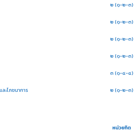
๒ (๑-๒-๓)
๒ (๑-๒-๓)
๒ (๑-๒-๓)
๒ (๑-๒-๓)
๓ (๑-๔-๔)
อและโภชนาการ
๒ (๑-๒-๓)
หน่วยกิต