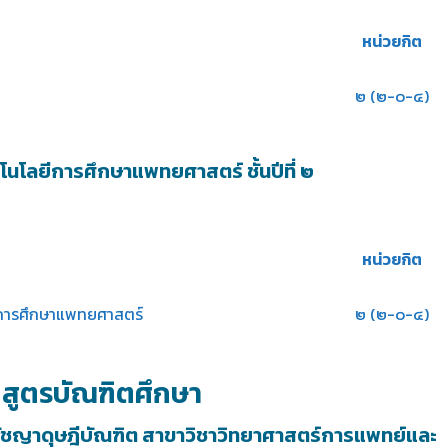
หน่วยกิต
๒ (๒-๐-๔)
นโลยีการศึกษาแพทยศาสตร์ ชั้นปีที่ ๒
หน่วยกิต
ีการศึกษาแพทยศาสตร์
๒ (๒-๐-๔)
กสูตรบัณฑิตศึกษา
ชญาดุษฎีบัณฑิต สาขาวิชาวิทยาศาสตร์การแพทย์และ