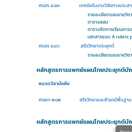
ศรสร ๔๘๓
เทคนิคในงานวิจัยทางประสา
รายละเอียดของรายวิชา 
ตารางสอน
ตารางจัดการเรียนการ
เอกสารแนบ A rubric p
ศรสร ๔๘๖
สรีรวิทยาประยุกต์
รายละเอียดของรายวิชา
หลักสูตรการแพทย์แผนไทยประยุกต์บัณฑิต
หมวดวิชาบังคับ
ศรพท ๒๑๒
สรีรวิทยาและชีวเคมีพื้นฐาน
หลักสูตรการแพทย์แผนไทยประยุกต์บัณฑิต
ข้าพร