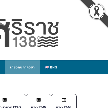
เกี่ยวกับภาควิชา
ENG
นทนาการ 1230
ห้อง 1245
ห้อง 1246