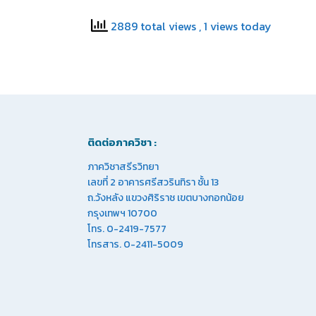
2889 total views
, 1 views today
ติดต่อภาควิชา :
ภาควิชาสรีรวิทยา
เลขที่ 2 อาคารศรีสวรินทิรา ชั้น 13
ถ.วังหลัง แขวงศิริราช เขตบางกอกน้อย
กรุงเทพฯ 10700
โทร. 0-2419-7577
โทรสาร. 0-2411-5009