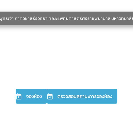
ะพุทธเจ้า ภาควิชาสรีรวิทยา คณะแพทยศาสตร์ศิริราชพยาบาล มหาวิทยาลั
จองห้อง
ตรวจสอบสถานะการจองห้อง