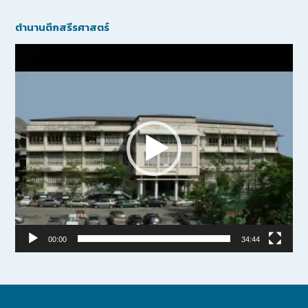
ตำนานตึกสรีรศาสตร์
Video
Player
00:00
34:44