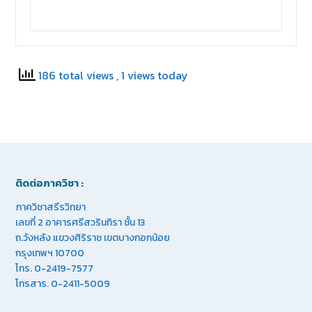
186 total views
, 1 views today
ติดต่อภาควิชา :
ภาควิชาสรีรวิทยา
เลขที่ 2 อาคารศรีสวรินทิรา ชั้น 13
ถ.วังหลัง แขวงศิริราช เขตบางกอกน้อย
กรุงเทพฯ 10700
โทร. 0-2419-7577
โทรสาร. 0-2411-5009