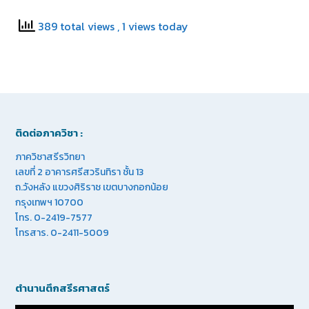
389 total views
, 1 views today
ติดต่อภาควิชา :
ภาควิชาสรีรวิทยา
เลขที่ 2 อาคารศรีสวรินทิรา ชั้น 13
ถ.วังหลัง แขวงศิริราช เขตบางกอกน้อย
กรุงเทพฯ 10700
โทร. 0-2419-7577
โทรสาร. 0-2411-5009
ตำนานตึกสรีรศาสตร์