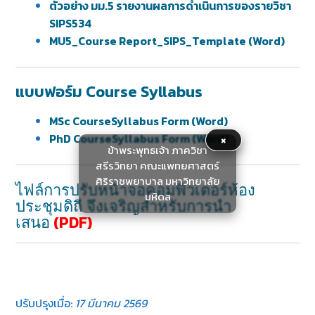
ตัวอย่าง มม.5 รายงานผลการดำเนินการของรายวิชา
SIPS534
MU5_Course Report_SIPS_Template (Word)
แบบฟอร์ม Course Syllabus
MSc CourseSyllabus Form (Word)
PhD CourseSyllabus Form (Word)
×
ข้าพระพุทธเจ้า ภาควิชา
สรีรวิทยา คณะแพทยศาสตร์
ศิริราชพยาบาล มหาวิทยาลัย
ไฟล์การปรับหน้าจอคอมพิวเตอร์ห้อง
มหิดล
ประชุมดิถี จึงเจริญสำหรับการนำ
(PDF)
เสนอ
ปรับปรุงเมื่อ:
17 มีนาคม 2569