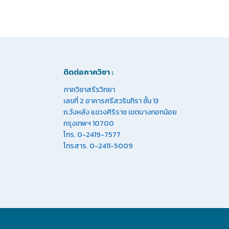
ติดต่อภาควิชา :
ภาควิชาสรีรวิทยา
เลขที่ 2 อาคารศรีสวรินทิรา ชั้น 13
ถ.วังหลัง แขวงศิริราช เขตบางกอกน้อย
กรุงเทพฯ 10700
โทร. 0-2419-7577
โทรสาร. 0-2411-5009