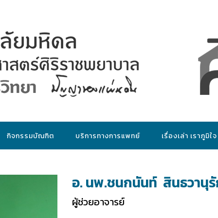
กิจกรรมบัณฑิต
บริการทางการแพทย์
เรื่องเล่า เราภูมิใจ
อ. นพ.ชนกนันท์ สินธวานุรั
ผู้ช่วยอาจารย์