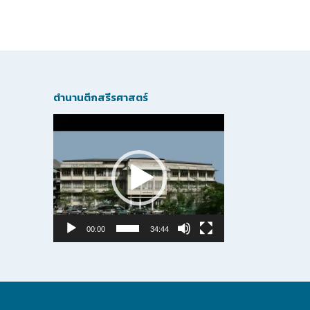
ตำนานตึกสรีรศาสตร์
Video
Player
00:00
34:44