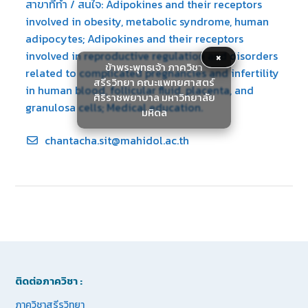
สาขาที่ทำ / สนใจ: Adipokines and their receptors
involved in obesity, metabolic syndrome, human
adipocytes; Adipokines and their receptors
×
involved in reproductive regulation and disorders
ข้าพระพุทธเจ้า ภาควิชา
related to complicated pregnancies and infertility
สรีรวิทยา คณะแพทยศาสตร์
in human blood, follicular fluid, placenta, and
ศิริราชพยาบาล มหาวิทยาลัย
granulosa cells; Medical education.
มหิดล
chantacha.sit@mahidol.ac.th
ติดต่อภาควิชา :
ภาควิชาสรีรวิทยา