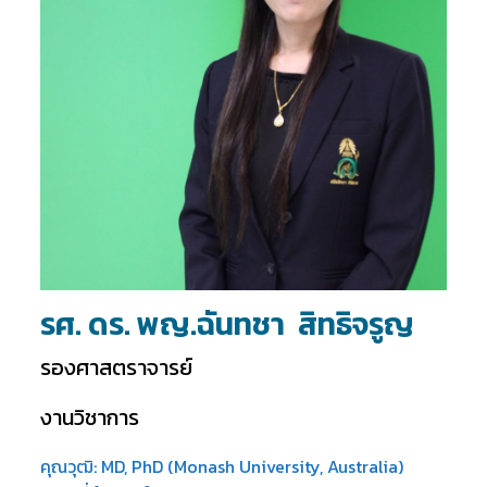
รศ. ดร. พญ.ฉันทชา สิทธิจรูญ
รองศาสตราจารย์
งานวิชาการ
คุณวุฒิ: MD, PhD (Monash University, Australia)