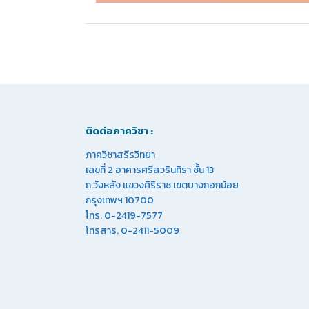
ติดต่อภาควิชา :
ภาควิชาสรีรวิทยา
เลขที่ 2 อาคารศรีสวรินทิรา ชั้น 13
ถ.วังหลัง แขวงศิริราช เขตบางกอกน้อย
กรุงเทพฯ 10700
โทร. 0-2419-7577
โทรสาร. 0-2411-5009