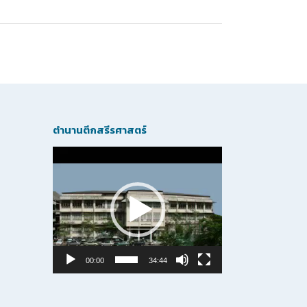
ตำนานตึกสรีรศาสตร์
Video
Player
00:00
34:44