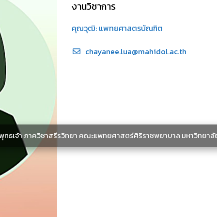
งานวิชาการ
คุณวุฒิ: แพทยศาสตรบัณฑิต
chayanee.lua@mahidol.ac.th
ะพุทธเจ้า ภาควิชาสรีรวิทยา คณะแพทยศาสตร์ศิริราชพยาบาล มหาวิทยาลั