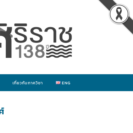
เกี่ยวกับภาควิชา
ENG
ศ์