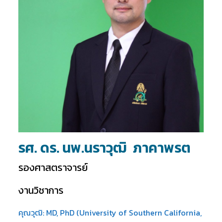
รศ. ดร. นพ.นราวุฒิ ภาคาพรต
รองศาสตราจารย์
งานวิชาการ
คุณวุฒิ: MD, PhD (University of Southern California,