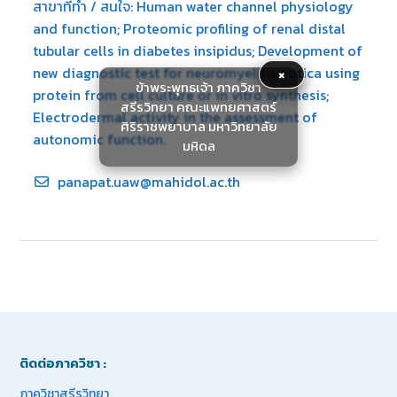
สาขาที่ทำ / สนใจ: Human water channel physiology
and function; Proteomic profiling of renal distal
tubular cells in diabetes insipidus; Development of
×
new diagnostic test for neuromyelitis optica using
ข้าพระพุทธเจ้า ภาควิชา
protein from cell culture or in vitro synthesis;
สรีรวิทยา คณะแพทยศาสตร์
Electrodermal activity in the assessment of
ศิริราชพยาบาล มหาวิทยาลัย
autonomic function.
มหิดล
panapat.uaw@mahidol.ac.th
ติดต่อภาควิชา :
ภาควิชาสรีรวิทยา