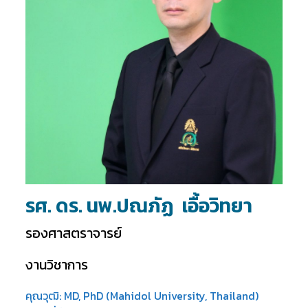
รศ. ดร. นพ.ปณภัฏ เอื้อวิทยา
รองศาสตราจารย์
งานวิชาการ
คุณวุฒิ: MD, PhD (Mahidol University, Thailand)