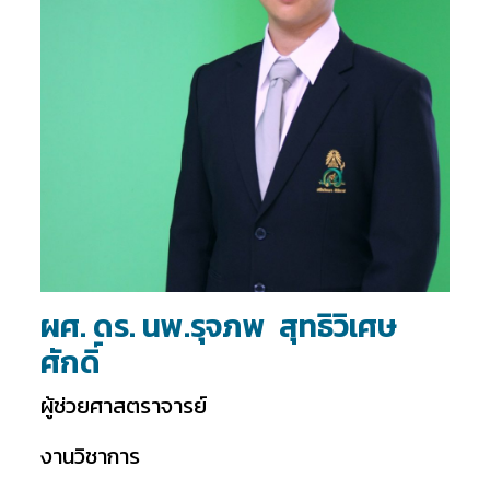
ผศ. ดร. นพ.รุจภพ สุทธิวิเศษ
ศักดิ์
ผู้ช่วยศาสตราจารย์
งานวิชาการ