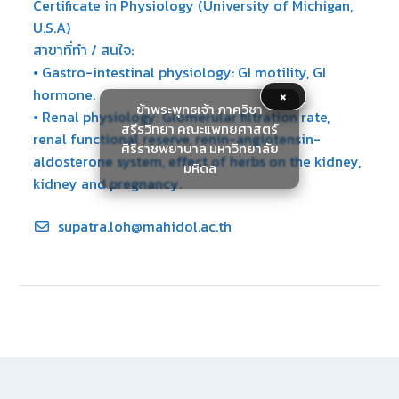
Certificate in Physiology (University of Michigan,
U.S.A)
สาขาที่ทำ / สนใจ:
• Gastro-intestinal physiology: GI motility, GI
hormone.
×
ข้าพระพุทธเจ้า ภาควิชา
• Renal physiology: Glomerular filtration rate,
สรีรวิทยา คณะแพทยศาสตร์
renal functional reserve, renin-angiotensin-
ศิริราชพยาบาล มหาวิทยาลัย
aldosterone system, effect of herbs on the kidney,
มหิดล
kidney and pregnancy.
supatra.loh@mahidol.ac.th