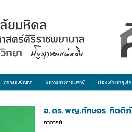
กิจกรรมบัณฑิต
บริการทางการแพทย์
เรื่องเล่า เราภูมิใจ
อ. ดร. พญ.ทักษอร กิตติภ
อาจารย์