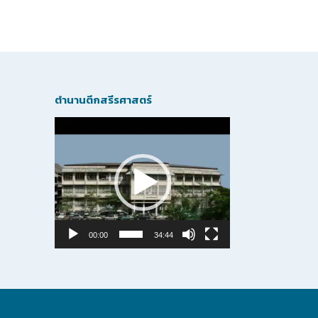
ตำนานตึกสรีรศาสตร์
Video
Player
00:00
34:44