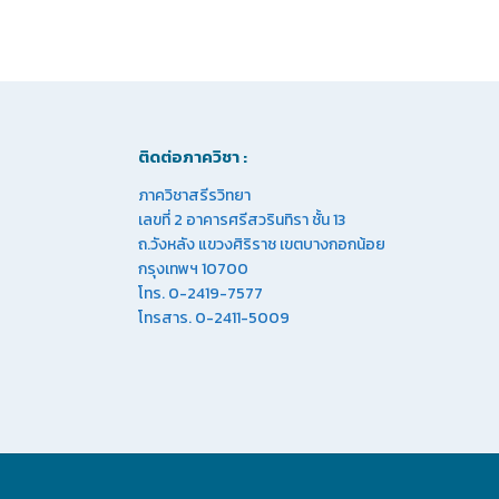
ติดต่อภาควิชา :
ภาควิชาสรีรวิทยา
เลขที่ 2 อาคารศรีสวรินทิรา ชั้น 13
ถ.วังหลัง แขวงศิริราช เขตบางกอกน้อย
กรุงเทพฯ 10700
โทร. 0-2419-7577
โทรสาร. 0-2411-5009