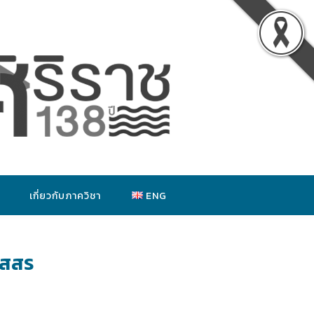
เกี่ยวกับภาควิชา
ENG
ัสสร