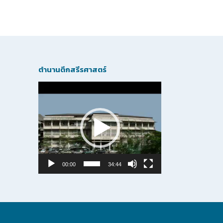
ตำนานตึกสรีรศาสตร์
Video
Player
00:00
34:44