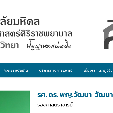
กิจกรรมบัณฑิต
บริการทางการแพทย์
เรื่องเล่า เราภูมิใจ
รศ. ดร. พญ.วัฒนา วัฒน
รองศาสตราจารย์