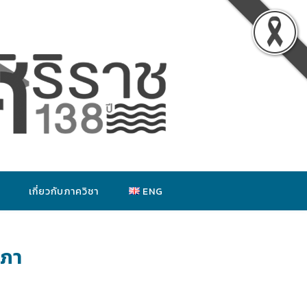
เกี่ยวกับภาควิชา
ENG
าภา