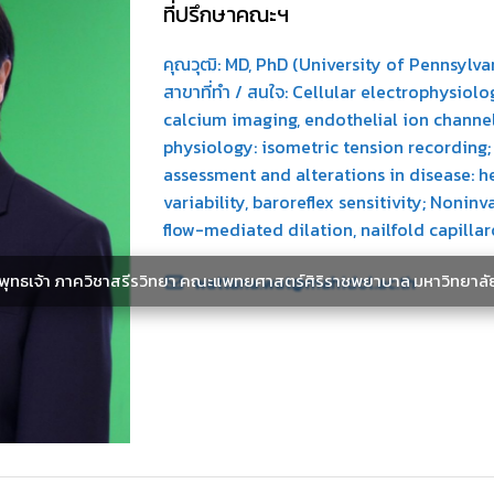
ที่ปรึกษาคณะฯ
คุณวุฒิ: MD, PhD (University of Pennsylvan
สาขาที่ทำ / สนใจ: Cellular electrophysiol
calcium imaging, endothelial ion channel
physiology: isometric tension recording
assessment and alterations in disease: he
variability, baroreflex sensitivity; Nonin
flow-mediated dilation, nailfold capilla
ะพุทธเจ้า ภาควิชาสรีรวิทยา คณะแพทยศาสตร์ศิริราชพยาบาล มหาวิทยาลั
wattana.wat@mahidol.ac.th