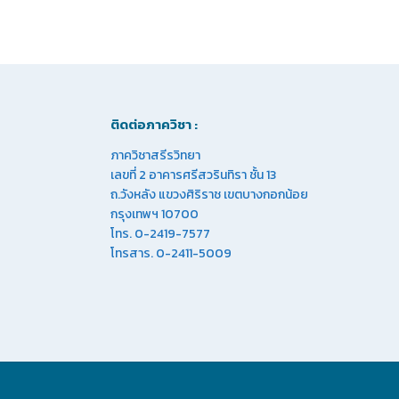
ติดต่อภาควิชา :
ภาควิชาสรีรวิทยา
เลขที่ 2 อาคารศรีสวรินทิรา ชั้น 13
ถ.วังหลัง แขวงศิริราช เขตบางกอกน้อย
กรุงเทพฯ 10700
โทร. 0-2419-7577
โทรสาร. 0-2411-5009