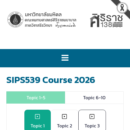
SIPS539 Course 2026
Topic 1-5
Topic 6-10
Topic 1
Topic 2
Topic 3