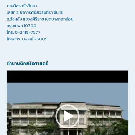
ภาควิชาสรีรวิทยา
เลขที่ 2 อาคารศรีสวรินทิรา ชั้น 13
ถ.วังหลัง แขวงศิริราช เขตบางกอกน้อย
กรุงเทพฯ 10700
โทร. 0-2419-7577
โทรสาร. 0-2411-5009
ตำนานตึกสรีรศาสตร์
Video
Player