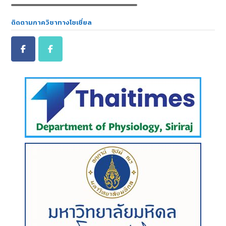
ติดตามภาควิชาทางโซเชี่ยล