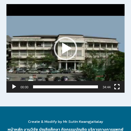
Video
Player
00:00
34:44
Create & Modify by Mr.Sutin Kwangjaitalay
หน้าหลัก
งานวิจัย
บัณฑิตศึกษา
กิจกรรมบัณฑิต
บริการทางการแพทย์