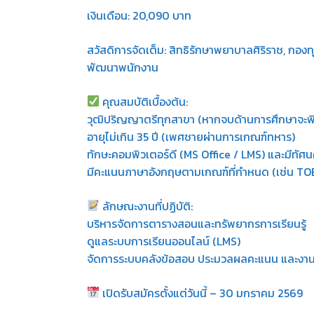
เงินเดือน: 20,090 บาท
สวัสดิการจัดเต็ม: สิทธิรักษาพยาบาลศิริราช, กองท
พัฒนาพนักงาน
คุณสมบัติเบื้องต้น:
วุฒิปริญญาตรีทุกสาขา (หากจบด้านการศึกษาจะพ
อายุไม่เกิน 35 ปี (เพศชายผ่านการเกณฑ์ทหาร)
ทักษะคอมพิวเตอร์ดี (MS Office / LMS) และมีทัศน
มีคะแนนภาษาอังกฤษตามเกณฑ์ที่กำหนด (เช่น TO
ลักษณะงานที่ปฏิบัติ:
บริหารจัดการตารางสอนและทรัพยากรการเรียนรู้
ดูแลระบบการเรียนออนไลน์ (LMS)
จัดการระบบคลังข้อสอบ ประมวลผลคะแนน และงา
เปิดรับสมัครตั้งแต่วันนี้ – 30 มกราคม 2569