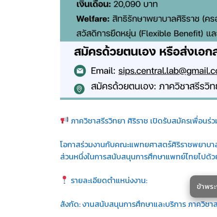
ภาควิชาสรีรวิทยา ศิริราช เปิดรับสมัครเพื่อนร่
โอกาสร่วมงานกับคณะแพทยศาสตร์ศิริราชพยาบาล มห
ส่วนหนึ่งในการสนับสนุนการศึกษาแพทย์ไทยไปด้วย
รายละเอียดตำแหน่งงาน:
ข้าพร
สังกัด: งานสนับสนุนการศึกษาและบริการ ภาควิชาส