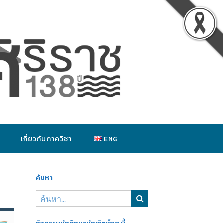
เกี่ยวกับภาควิชา
ENG
ค้นหา
กิจกรรมนักศึกษาบัณฑิตเร็วๆ นี้