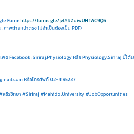
gle Form:
https://forms.gle/jvLYRZoiwUHfWC9Q6
, ภาพถ่ายหน้าตรง ไม่จำเป็นต้องเป็น PDF)
้าเพจ Facebook: Siriraj.Physiology หรือ Physiology.Siriraj นี้ได้
b@gmail.com หรือโทรศัพท์ 02-4195237
 #สรีรวิทยา #Siriraj #MahidolUniversity #JobOpportunities