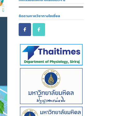
ติดตามภาควิชาทางโซเชี่ยล