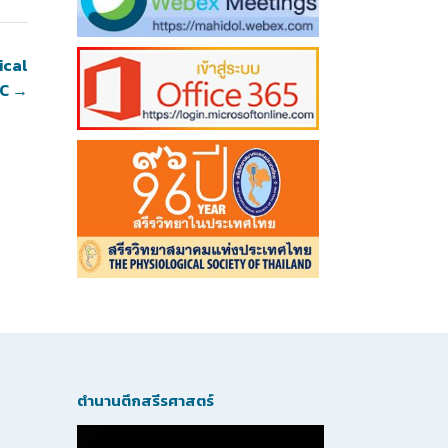
ical
-C
→
ตำนานตึกสรีรศาสตร์
Video