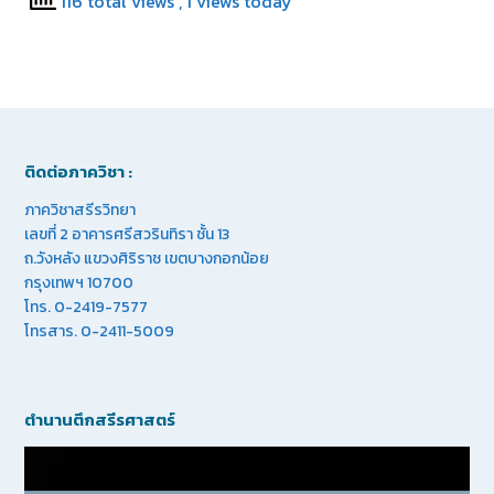
116 total views
, 1 views today
ติดต่อภาควิชา :
ภาควิชาสรีรวิทยา
เลขที่ 2 อาคารศรีสวรินทิรา ชั้น 13
ถ.วังหลัง แขวงศิริราช เขตบางกอกน้อย
กรุงเทพฯ 10700
โทร. 0-2419-7577
โทรสาร. 0-2411-5009
ตำนานตึกสรีรศาสตร์
Video
Player