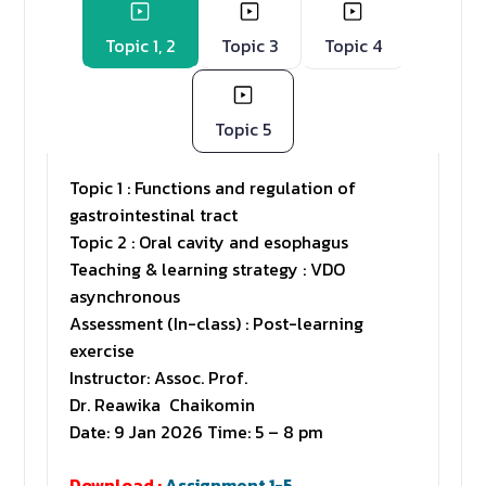
Topic 1, 2
Topic 3
Topic 4
Topic 5
Topic 1 : Functions and regulation of
gastrointestinal tract
Topic 2 : Oral cavity and esophagus
Teaching & learning strategy : VDO
asynchronous
Assessment (In-class) : Post-learning
exercise
Instructor: Assoc. Prof.
Dr. Reawika Chaikomin
Date: 9 Jan 2026 Time: 5 – 8 pm
Download :
Assignment 1-5