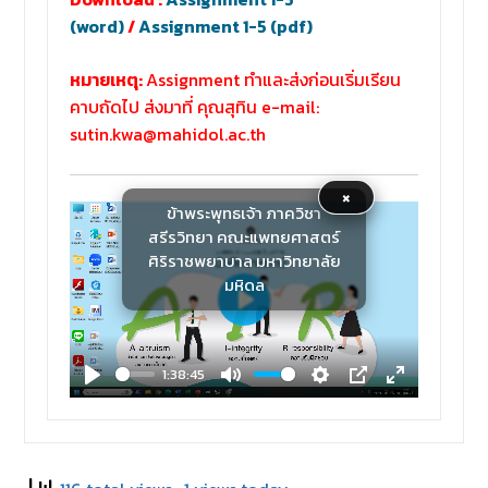
(word)
/
Assignment 1-5 (pdf)
หมายเหตุ:
Assignment ทำและส่งก่อนเริ่มเรียน
คาบถัดไป ส่งมาที่ คุณสุทิน e-mail:
sutin.kwa@mahidol.ac.th
×
ข้าพระพุทธเจ้า ภาควิชา
สรีรวิทยา คณะแพทยศาสตร์
ศิริราชพยาบาล มหาวิทยาลัย
มหิดล
Play
1:38:45
Play
Mute
Settings
PIP
Enter
fullscreen