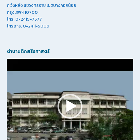
ถ.วังหลัง แขวงศิริราช เขตบางกอกน้อย
กรุงเทพฯ 10700
โทร. 0-2419-7577
โทรสาร. 0-2411-5009
ตำนานตึกสรีรศาสตร์
Video
Player