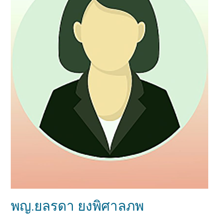
พญ.ยลรดา ยงพิศาลภพ