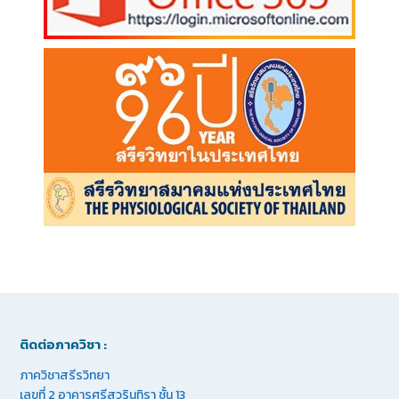
ติดต่อภาควิชา :
ภาควิชาสรีรวิทยา
เลขที่ 2 อาคารศรีสวรินทิรา ชั้น 13