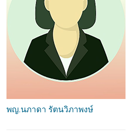
พญ.นภาดา รัตนวิภาพงษ์