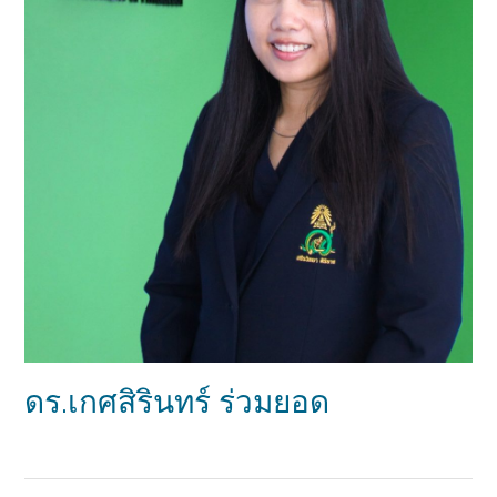
ดร.เกศสิรินทร์ ร่วมยอด