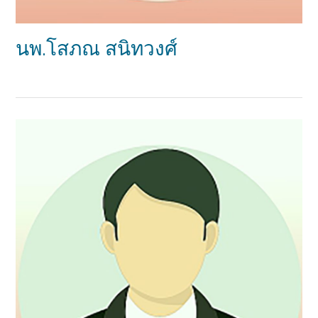
นพ.โสภณ สนิทวงศ์