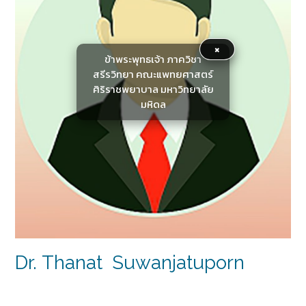
×
ข้าพระพุทธเจ้า ภาควิชา
สรีรวิทยา คณะแพทยศาสตร์
ศิริราชพยาบาล มหาวิทยาลัย
มหิดล
Dr. Thanat Suwanjatuporn