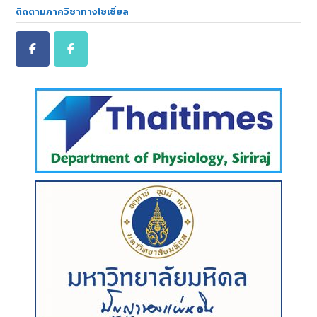
ติดตามภาควิชาทางโซเชี่ยล