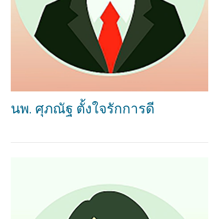
นพ. ศุภณัฐ ตั้งใจรักการดี