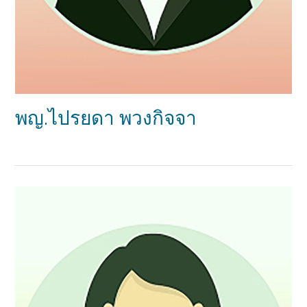
พญ.ไปรยดา พวงกิจจา