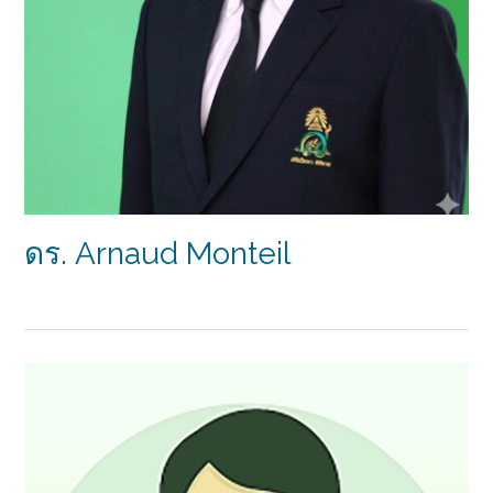
ดร. Arnaud Monteil