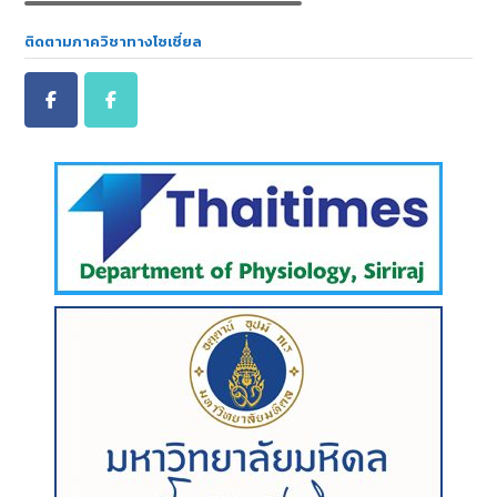
ติดตามภาควิชาทางโซเชี่ยล