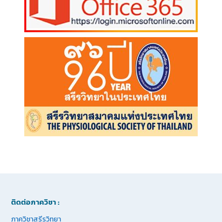
ติดต่อภาควิชา :
ภาควิชาสรีรวิทยา