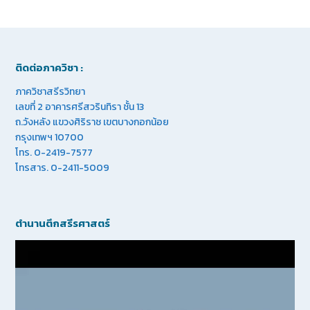
ติดต่อภาควิชา :
ภาควิชาสรีรวิทยา
เลขที่ 2 อาคารศรีสวรินทิรา ชั้น 13
ถ.วังหลัง แขวงศิริราช เขตบางกอกน้อย
กรุงเทพฯ 10700
โทร. 0-2419-7577
โทรสาร. 0-2411-5009
ตำนานตึกสรีรศาสตร์
Video
Player