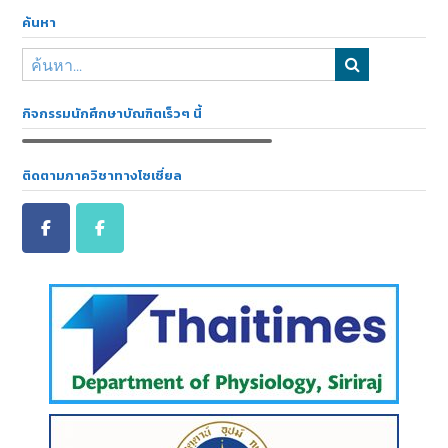
ค้นหา
กิจกรรมนักศึกษาบัณฑิตเร็วๆ นี้
ติดตามภาควิชาทางโซเชี่ยล