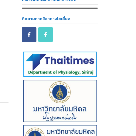
ติดตามภาควิชาทางโซเชี่ยล