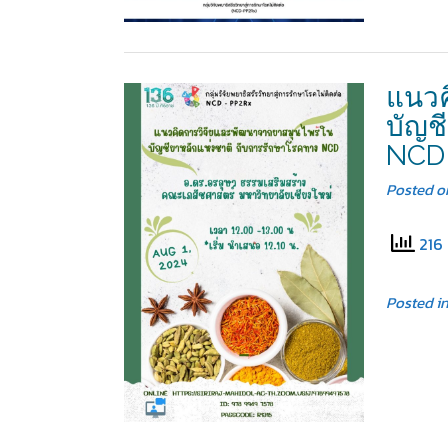
แนวค
บัญช
NCD
Posted 
216 
Posted i