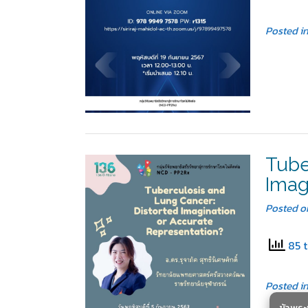
Posted i
Tube
Imag
Posted 
85 t
Posted i
ข้าพร