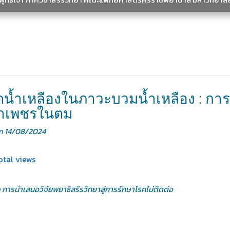
น้ำเหลืองในภาวะบวมน้ำเหลือง : การ
หาเพชรในตม
on
14/08/2024
otal views
n
การนำเสนอวิจัยพยาธิสรีรวิทยาสู่การรักษาโรคไม่ติดต่อ