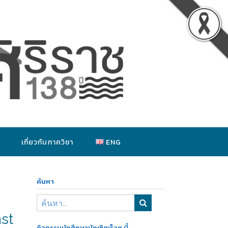
เกี่ยวกับภาควิชา
ENG
ค้นหา
nst
กิจกรรมนักศึกษาบัณฑิตเร็วๆ นี้