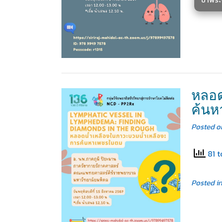
หลอด
ค้น
Posted 
81 t
Posted i