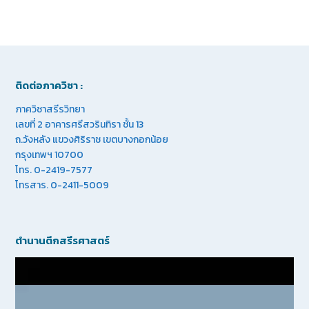
ติดต่อภาควิชา :
ภาควิชาสรีรวิทยา
เลขที่ 2 อาคารศรีสวรินทิรา ชั้น 13
ถ.วังหลัง แขวงศิริราช เขตบางกอกน้อย
กรุงเทพฯ 10700
โทร. 0-2419-7577
โทรสาร. 0-2411-5009
ตำนานตึกสรีรศาสตร์
Video
Player