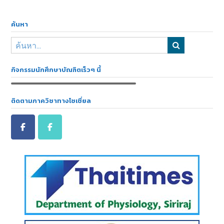
ค้นหา
กิจกรรมนักศึกษาบัณฑิตเร็วๆ นี้
ติดตามภาควิชาทางโซเชี่ยล