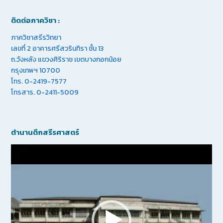
ติดต่อภาควิชา :
ภาควิชาสรีรวิทยา
เลขที่ 2 อาคารศรีสวรินทิรา ชั้น 13
ถ.วังหลัง แขวงศิริราช เขตบางกอกน้อย
กรุงเทพฯ 10700
โทร. 0-2419-7577
โทรสาร. 0-2411-5009
ตำนานตึกสรีรศาสตร์
Video
Player