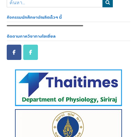
กิจกรรมนักศึกษาบัณฑิตเร็วๆ นี้
ติดตามภาควิชาทางโซเชี่ยล