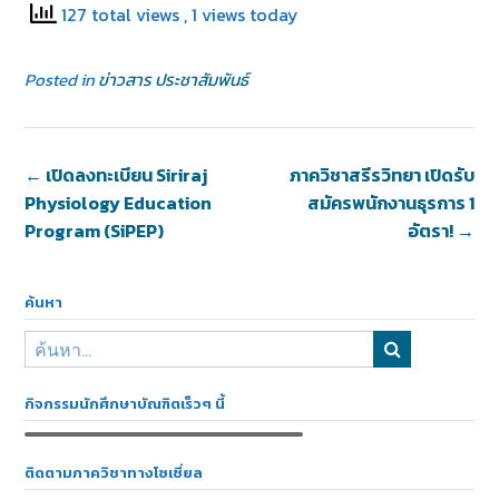
127 total views
, 1 views today
Posted in
ข่าวสาร ประชาสัมพันธ์
←
เปิดลงทะเบียน Siriraj
ภาควิชาสรีรวิทยา เปิดรับ
Physiology Education
สมัครพนักงานธุรการ 1
Program (SiPEP)
อัตรา!
→
ค้นหา
กิจกรรมนักศึกษาบัณฑิตเร็วๆ นี้
ติดตามภาควิชาทางโซเชี่ยล