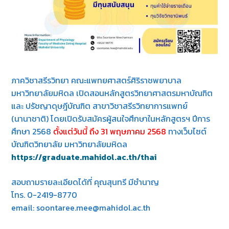
ภาควิชาสรีรวิทยา คณะแพทยศาสตร์ศิริราชพยาบาล
มหาวิทยาลัยมหิดล เปิดสอนหลักสูตรวิทยาศาสตรมหาบัณฑิต
และ ปรัชญาดุษฎีบัณฑิต สาขาวิชาสรีรวิทยาการแพทย์
(นานาชาติ) โดยเปิดรับสมัครผู้สนใจศึกษาในหลักสูตรฯ ปีการ
ศึกษา 2568
ตั้งแต่วันนี้ ถึง 31 พฤษภาคม 2568
ทางเว็บไซต์
บัณฑิตวิทยาลัย มหาวิทยาลัยมหิดล
https://graduate.mahidol.ac.th/thai
สอบถามรายละเอียดได้ที่ คุณสุนทรี มีชำนาญ
โทร. 0-2419-8770
email: soontaree.mee@mahidol.ac.th