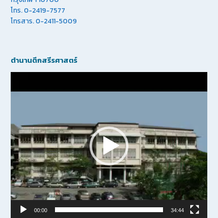
โทร. 0-2419-7577
โทรสาร. 0-2411-5009
ตำนานตึกสรีรศาสตร์
Video
Player
00:00
34:44