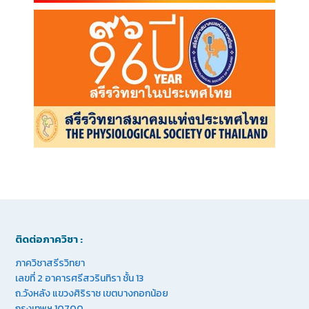
ติดต่อภาควิชา :
ภาควิชาสรีรวิทยา
เลขที่ 2 อาคารศรีสวรินทิรา ชั้น 13
ถ.วังหลัง แขวงศิริราช เขตบางกอกน้อย
กรุงเทพฯ 10700