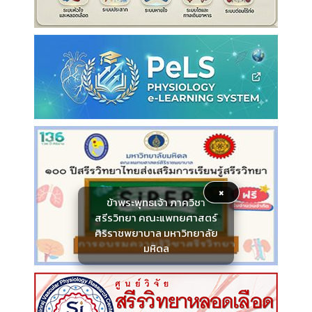
×
ข้าพระพุทธเจ้า ภาควิชา
สรีรวิทยา คณะแพทยศาสตร์
ศิริราชพยาบาล มหาวิทยาลัย
มหิดล