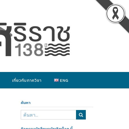
เกี่ยวกับภาควิชา
ENG
ค้นหา
กิจกรรมนักศึกษาบัณฑิตเร็วๆ นี้