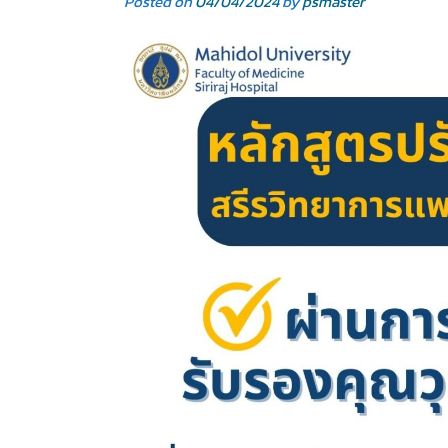
Posted on
04/04/2024
by
psmaster