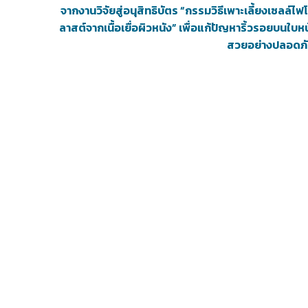
จากงานวิจัยสู่อนุสิทธิบัตร “กรรมวิธีเพาะเลี้ยงเซลล์ไ
ลาสต์จากเนื้อเยื่อผิวหนัง” เพื่อแก้ปัญหาริ้วรอยบนใบหน
สวยอย่างปลอดภ