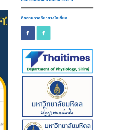
ติดตามภาควิชาทางโซเชี่ยล