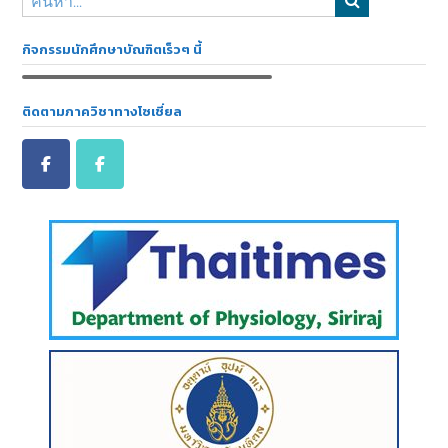
กิจกรรมนักศึกษาบัณฑิตเร็วๆ นี้
ติดตามภาควิชาทางโซเชี่ยล