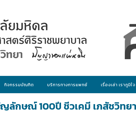
กิจกรรมบัณฑิต
บริการทางการแพทย์
เรื่องเล่า เราภูมิใจ
ักษณ์ 100ปี ชีวเคมี เภสัชวิทย