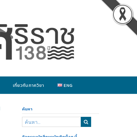
เกี่ยวกับภาควิชา
ENG
า
ค้นหา
กิจกรรมนักศึกษาบัณฑิตเร็วๆ นี้