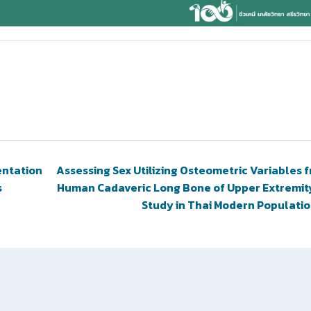
entation
Assessing Sex Utilizing Osteometric Variables 
s
Human Cadaveric Long Bone of Upper Extremity
Study in Thai Modern Populati