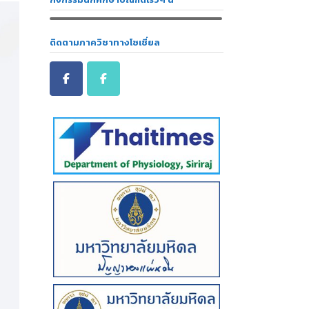
ติดตามภาควิชาทางโซเชี่ยล