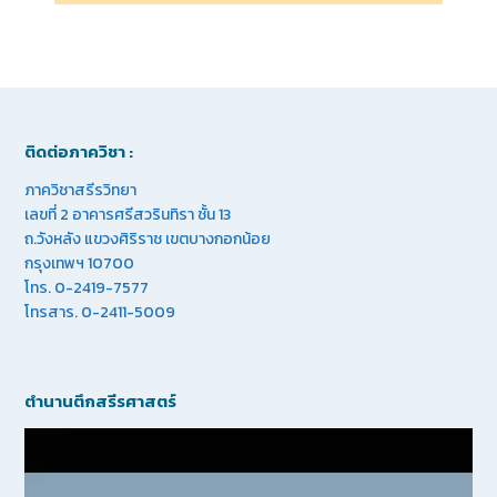
ติดต่อภาควิชา :
ภาควิชาสรีรวิทยา
เลขที่ 2 อาคารศรีสวรินทิรา ชั้น 13
ถ.วังหลัง แขวงศิริราช เขตบางกอกน้อย
กรุงเทพฯ 10700
โทร. 0-2419-7577
โทรสาร. 0-2411-5009
ตำนานตึกสรีรศาสตร์
Video
Player