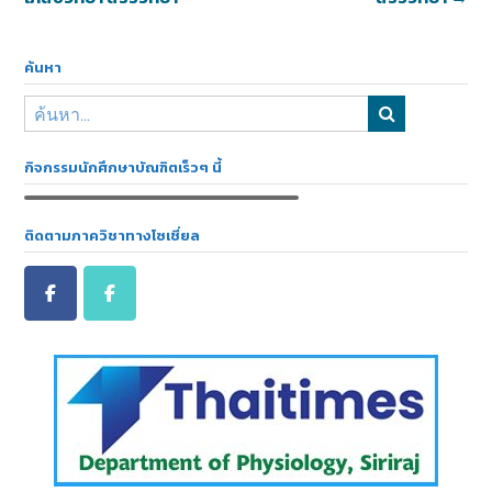
ค้นหา
กิจกรรมนักศึกษาบัณฑิตเร็วๆ นี้
ติดตามภาควิชาทางโซเชี่ยล