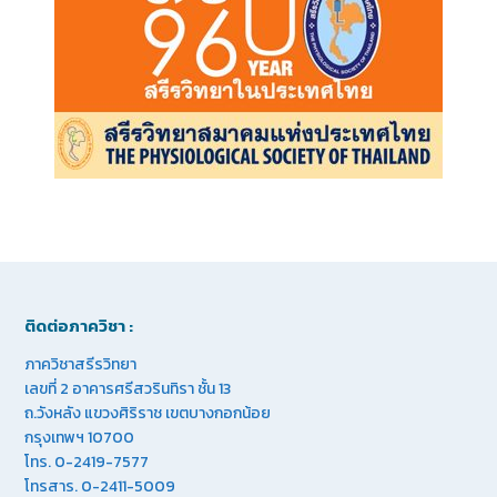
ติดต่อภาควิชา :
ภาควิชาสรีรวิทยา
เลขที่ 2 อาคารศรีสวรินทิรา ชั้น 13
ถ.วังหลัง แขวงศิริราช เขตบางกอกน้อย
กรุงเทพฯ 10700
โทร. 0-2419-7577
โทรสาร. 0-2411-5009