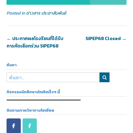
Posted in
ข่าวสาร ประชาสัมพันธ์
←
ประกาศผลโรงรียนที่ได้รับ
SiPEP68 Closed
→
การคัดเลือกร่วม SiPEP68
ค้นหา
กิจกรรมนักศึกษาบัณฑิตเร็วๆ นี้
ติดตามภาควิชาทางโซเชี่ยล