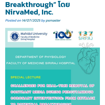
Breakthrough” โดย
NirvaMed, Inc.
Posted on
14/07/2025
by
psmaster