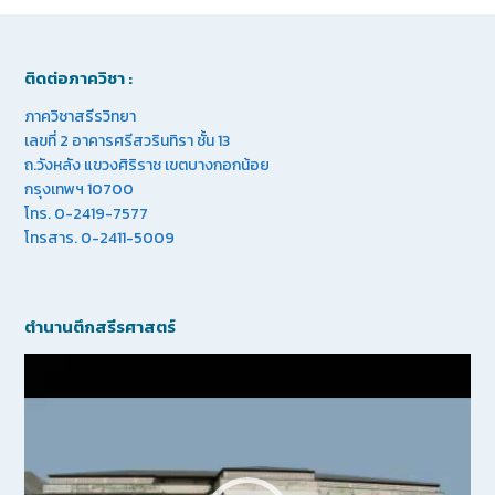
ติดต่อภาควิชา :
ภาควิชาสรีรวิทยา
เลขที่ 2 อาคารศรีสวรินทิรา ชั้น 13
ถ.วังหลัง แขวงศิริราช เขตบางกอกน้อย
กรุงเทพฯ 10700
โทร. 0-2419-7577
โทรสาร. 0-2411-5009
ตำนานตึกสรีรศาสตร์
Video
Player