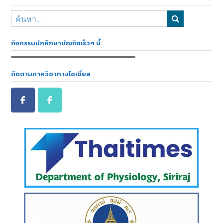
กิจกรรมนักศึกษาบัณฑิตเร็วๆ นี้
ติดตามภาควิชาทางโซเชี่ยล