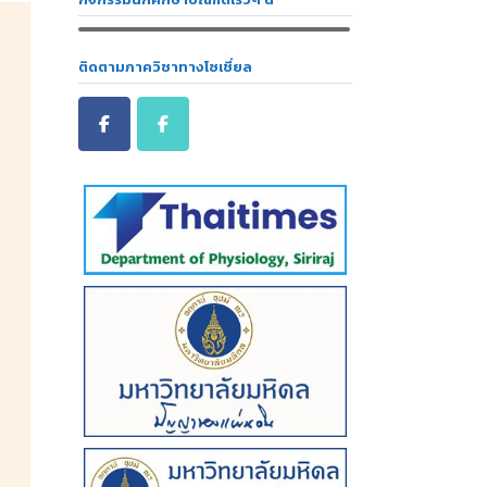
ติดตามภาควิชาทางโซเชี่ยล