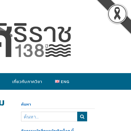
เกี่ยวกับภาควิชา
ENG
รม
ค้นหา
กิจกรรมนักศึกษาบัณฑิตเร็วๆ นี้