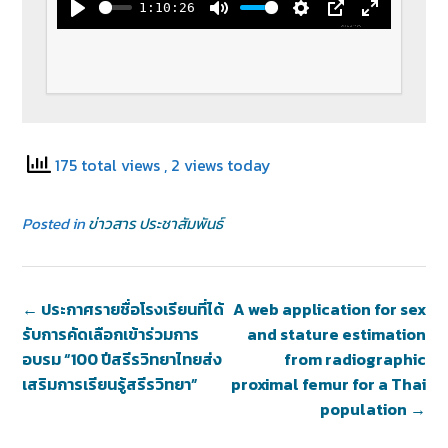
1:10:26
Play
Mute
Settings
PIP
Enter full
175 total views
, 2 views today
Posted in
ข่าวสาร ประชาสัมพันธ์
←
ประกาศรายชื่อโรงเรียนที่ได้
A web application for sex
รับการคัดเลือกเข้าร่วมการ
and stature estimation
อบรม “100 ปีสรีรวิทยาไทยส่ง
from radiographic
เสริมการเรียนรู้สรีรวิทยา”
proximal femur for a Thai
population
→