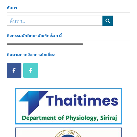
ค้นหา
กิจกรรมนักศึกษาบัณฑิตเร็วๆ นี้
ติดตามภาควิชาทางโซเชี่ยล