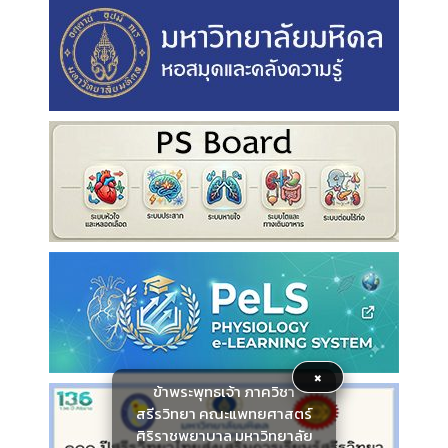
×
ข้าพระพุทธเจ้า ภาควิชา
สรีรวิทยา คณะแพทยศาสตร์
ศิริราชพยาบาล มหาวิทยาลัย