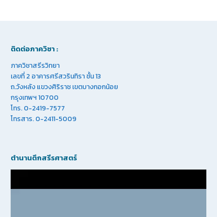
ติดต่อภาควิชา :
ภาควิชาสรีรวิทยา
เลขที่ 2 อาคารศรีสวรินทิรา ชั้น 13
ถ.วังหลัง แขวงศิริราช เขตบางกอกน้อย
กรุงเทพฯ 10700
โทร. 0-2419-7577
โทรสาร. 0-2411-5009
ตำนานตึกสรีรศาสตร์
Video
Player