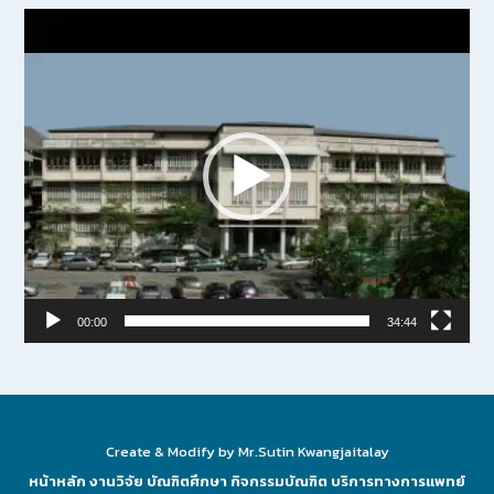
Video
Player
00:00
34:44
Create & Modify by Mr.Sutin Kwangjaitalay
หน้าหลัก
งานวิจัย
บัณฑิตศึกษา
กิจกรรมบัณฑิต
บริการทางการแพทย์