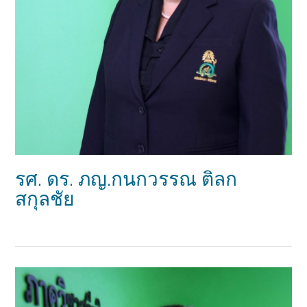
รศ. ดร. ภญ.กนกวรรณ ติลก
สกุลชัย