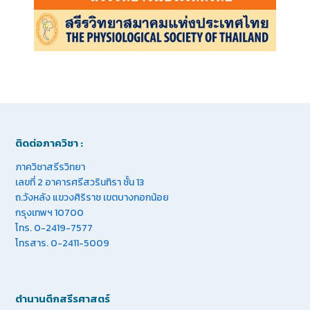
ติดต่อภาควิชา :
ภาควิชาสรีรวิทยา
เลขที่ 2 อาคารศรีสวรินทิรา ชั้น 13
ถ.วังหลัง แขวงศิริราช เขตบางกอกน้อย
กรุงเทพฯ 10700
โทร. 0-2419-7577
โทรสาร. 0-2411-5009
ตำนานตึกสรีรศาสตร์