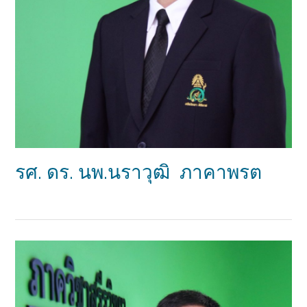
รศ. ดร. นพ.นราวุฒิ ภาคาพรต